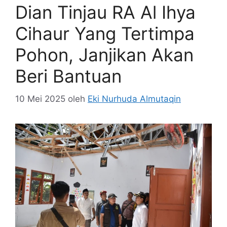
Dian Tinjau RA Al Ihya
Cihaur Yang Tertimpa
Pohon, Janjikan Akan
Beri Bantuan
10 Mei 2025
oleh
Eki Nurhuda Almutaqin