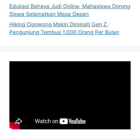
Edukasi Bahaya Judi Online, Mahasiswa Dorong
Siswa Selamatkan Masa Depan
Hiking Cigowong Makin Diminati Gen Z,
Pengunjung Tembus 1.000 Orang Per Bulan