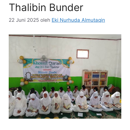
Thalibin Bunder
22 Juni 2025
oleh
Eki Nurhuda Almutaqin