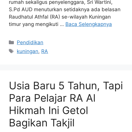
rumah sekaligus penyelenggara, Sri Wartini,
S.Pd AUD menuturkan setidaknya ada belasan
Raudhatul Athfal (RA) se-wilayah Kuningan
timur yang mengikuti …
Baca Selengkapnya
Kategori
Pendidikan
Tag
kuningan
,
RA
Usia Baru 5 Tahun, Tapi
Para Pelajar RA Al
Hikmah Ini Getol
Bagikan Takjil