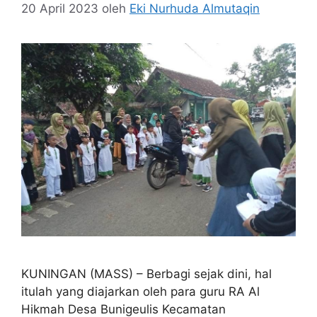
20 April 2023
oleh
Eki Nurhuda Almutaqin
KUNINGAN (MASS) – Berbagi sejak dini, hal
itulah yang diajarkan oleh para guru RA Al
Hikmah Desa Bunigeulis Kecamatan