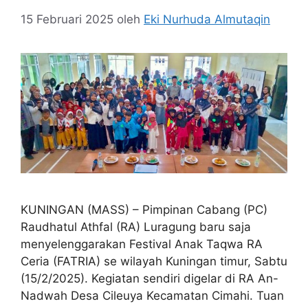
15 Februari 2025
oleh
Eki Nurhuda Almutaqin
KUNINGAN (MASS) – Pimpinan Cabang (PC)
Raudhatul Athfal (RA) Luragung baru saja
menyelenggarakan Festival Anak Taqwa RA
Ceria (FATRIA) se wilayah Kuningan timur, Sabtu
(15/2/2025). Kegiatan sendiri digelar di RA An-
Nadwah Desa Cileuya Kecamatan Cimahi. Tuan