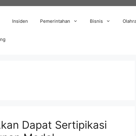
Insiden
Pemerintahan
Bisnis
Olahr
ang
an Dapat Sertipikasi