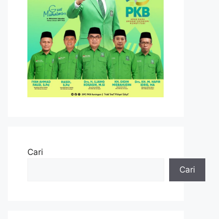
Cari
Cari