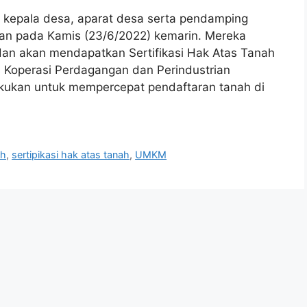
epala desa, aparat desa serta pendamping
n pada Kamis (23/6/2022) kemarin. Mereka
an akan mendapatkan Sertifikasi Hak Atas Tanah
 Koperasi Perdagangan dan Perindustrian
akukan untuk mempercepat pendaftaran tanah di
ah
,
sertipikasi hak atas tanah
,
UMKM