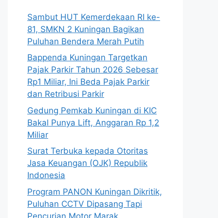
Sambut HUT Kemerdekaan RI ke-
81, SMKN 2 Kuningan Bagikan
Puluhan Bendera Merah Putih
Bappenda Kuningan Targetkan
Pajak Parkir Tahun 2026 Sebesar
Rp1 Miliar, Ini Beda Pajak Parkir
dan Retribusi Parkir
Gedung Pemkab Kuningan di KIC
Bakal Punya Lift, Anggaran Rp 1,2
Miliar
Surat Terbuka kepada Otoritas
Jasa Keuangan (OJK) Republik
Indonesia
Program PANON Kuningan Dikritik,
Puluhan CCTV Dipasang Tapi
Pencurian Motor Marak