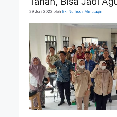
Tanah, Bisa Jadi A
29 Juni 2022
oleh
Eki Nurhuda Almutaqin