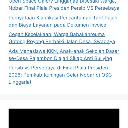
Open Space Galery Linggarjati Disesaki Warga,
Nobar Final Piala Presiden Persib VS Persebaya
Pernyataan Klarifikasi Pencantuman Tarif Pajak
dan Biaya Layanan pada Dokumen Invoice
Cegah Kecelakaan, Warga Babakanreuma
Gotong Royong Perbaiki Jalan Desa, Swadaya
Ada Mahasiswa KKN, Anak-anak Sekolah Dasar
se-Desa Pajambon Diajari Sikap Anti Bullying
Persib vs Persebaya di Final Piala Presiden
2026; Pemkab Kuningan Gelar Nobar di OSG
Linggarjati