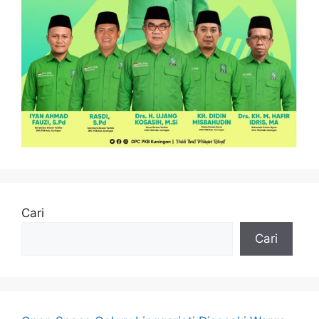
Cari
Cari