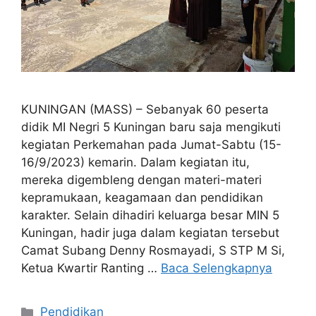
KUNINGAN (MASS) – Sebanyak 60 peserta
didik MI Negri 5 Kuningan baru saja mengikuti
kegiatan Perkemahan pada Jumat-Sabtu (15-
16/9/2023) kemarin. Dalam kegiatan itu,
mereka digembleng dengan materi-materi
kepramukaan, keagamaan dan pendidikan
karakter. Selain dihadiri keluarga besar MIN 5
Kuningan, hadir juga dalam kegiatan tersebut
Camat Subang Denny Rosmayadi, S STP M Si,
Ketua Kwartir Ranting …
Baca Selengkapnya
Kategori
Pendidikan