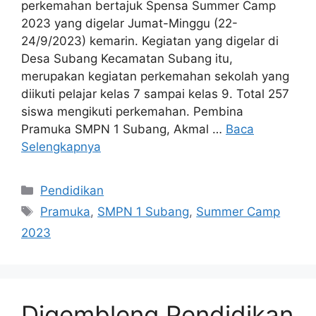
perkemahan bertajuk Spensa Summer Camp
2023 yang digelar Jumat-Minggu (22-
24/9/2023) kemarin. Kegiatan yang digelar di
Desa Subang Kecamatan Subang itu,
merupakan kegiatan perkemahan sekolah yang
diikuti pelajar kelas 7 sampai kelas 9. Total 257
siswa mengikuti perkemahan. Pembina
Pramuka SMPN 1 Subang, Akmal …
Baca
Selengkapnya
Kategori
Pendidikan
Tag
Pramuka
,
SMPN 1 Subang
,
Summer Camp
2023
Digembleng Pendidikan