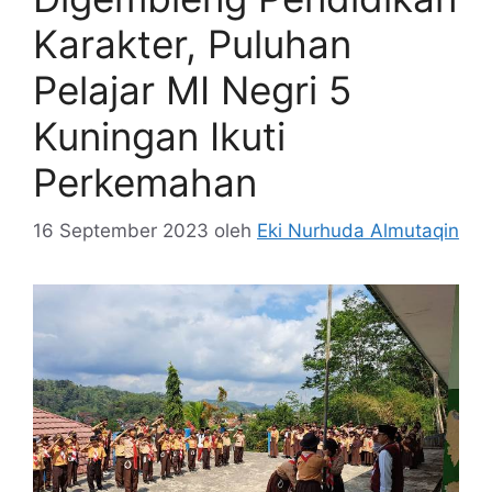
Karakter, Puluhan
Pelajar MI Negri 5
Kuningan Ikuti
Perkemahan
16 September 2023
oleh
Eki Nurhuda Almutaqin