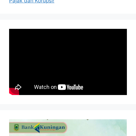
Pajak dan Korupsi!