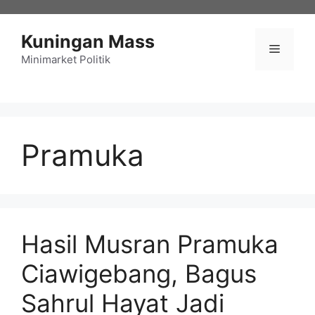
Langsung
ke
Kuningan Mass
isi
Menu
Minimarket Politik
Pramuka
Hasil Musran Pramuka
Ciawigebang, Bagus
Sahrul Hayat Jadi