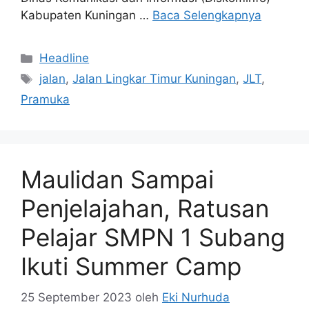
Kabupaten Kuningan …
Baca Selengkapnya
Kategori
Headline
Tag
jalan
,
Jalan Lingkar Timur Kuningan
,
JLT
,
Pramuka
Maulidan Sampai
Penjelajahan, Ratusan
Pelajar SMPN 1 Subang
Ikuti Summer Camp
25 September 2023
oleh
Eki Nurhuda