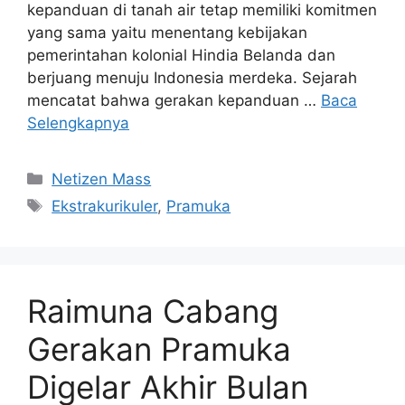
kepanduan di tanah air tetap memiliki komitmen
yang sama yaitu menentang kebijakan
pemerintahan kolonial Hindia Belanda dan
berjuang menuju Indonesia merdeka. Sejarah
mencatat bahwa gerakan kepanduan …
Baca
Selengkapnya
Kategori
Netizen Mass
Tag
Ekstrakurikuler
,
Pramuka
Raimuna Cabang
Gerakan Pramuka
Digelar Akhir Bulan