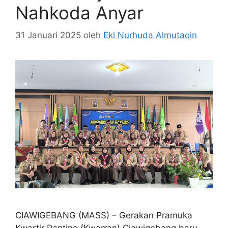
Nahkoda Anyar
31 Januari 2025
oleh
Eki Nurhuda Almutaqin
CIAWIGEBANG (MASS) – Gerakan Pramuka