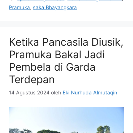
Pramuka
,
saka Bhayangkara
Ketika Pancasila Diusik,
Pramuka Bakal Jadi
Pembela di Garda
Terdepan
14 Agustus 2024
oleh
Eki Nurhuda Almutaqin