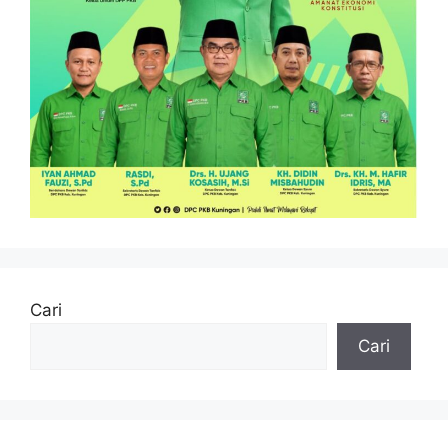
Cari
Cari