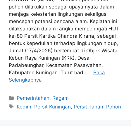
pohon dilakukan sebagai upaya nyata dalam
menjaga kelestarian lingkungan sekaligus
mencegah potensi bencana alam. Kegiatan ini
dilaksanakan dalam rangka memperingati HUT
ke-80 Persit Kartika Chandra Kirana, sebagai
bentuk kepedulian terhadap lingkungan hidup,
Jumat (17/4/2026) bertempat di Objek Wisata
Kebun Raya Kuningan (KRK), Desa
Padabeunghar, Kecamatan Pasawahan,
Kabupaten Kuningan. Turut hadir …
Baca
Selengkapnya
Kategori
Pemerintahan
,
Ragam
Tag
Kodim
,
Persit Kuningan
,
Persit Tanam Pohon