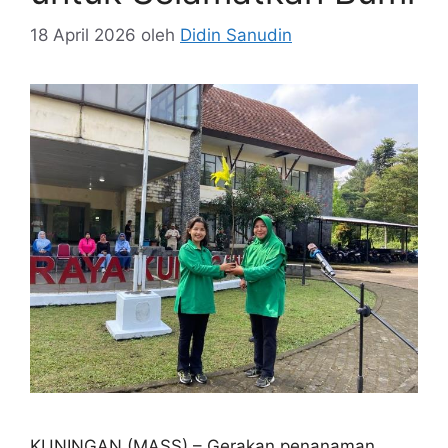
18 April 2026
oleh
Didin Sanudin
KUNINGAN (MASS) – Gerakan penanaman