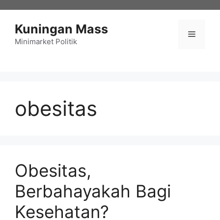
Langsung
ke
Kuningan Mass
isi
Menu
Minimarket Politik
obesitas
Obesitas,
Berbahayakah Bagi
Kesehatan?