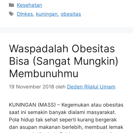
Kategori
Kesehatan
Tag
DInkes
,
kuningan
,
obesitas
Waspadalah Obesitas
Bisa (Sangat Mungkin)
Membunuhmu
19 November 2018
oleh
Deden Rijalul Umam
KUNINGAN (MASS) – Kegemukan atau obesitas
saat ini semakin banyak dialami masyarakat.
Pola hidup tak sehat seperti kurang bergerak
dan asupan makanan berlebih, membuat lemak