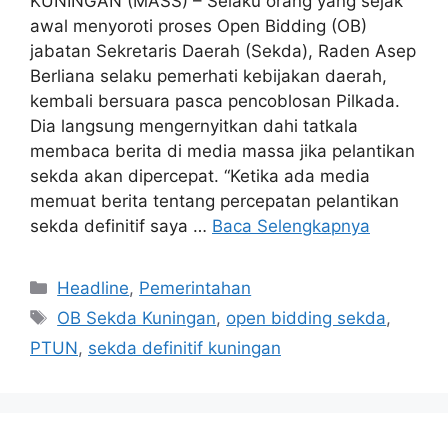
KUNINGAN (MASS) – Selaku orang yang sejak
awal menyoroti proses Open Bidding (OB)
jabatan Sekretaris Daerah (Sekda), Raden Asep
Berliana selaku pemerhati kebijakan daerah,
kembali bersuara pasca pencoblosan Pilkada.
Dia langsung mengernyitkan dahi tatkala
membaca berita di media massa jika pelantikan
sekda akan dipercepat. “Ketika ada media
memuat berita tentang percepatan pelantikan
sekda definitif saya …
Baca Selengkapnya
Kategori
Headline
,
Pemerintahan
Tag
OB Sekda Kuningan
,
open bidding sekda
,
PTUN
,
sekda definitif kuningan