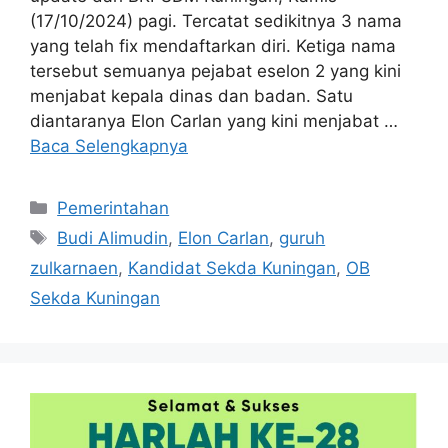
(17/10/2024) pagi. Tercatat sedikitnya 3 nama
yang telah fix mendaftarkan diri. Ketiga nama
tersebut semuanya pejabat eselon 2 yang kini
menjabat kepala dinas dan badan. Satu
diantaranya Elon Carlan yang kini menjabat …
Baca Selengkapnya
Kategori
Pemerintahan
Tag
Budi Alimudin
,
Elon Carlan
,
guruh
zulkarnaen
,
Kandidat Sekda Kuningan
,
OB
Sekda Kuningan