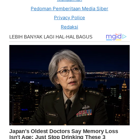
Pedoman Pemberitaan Media Siber
Privacy Police
Redaksi