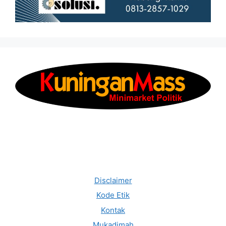
Disclaimer
Kode Etik
Kontak
Mukadimah