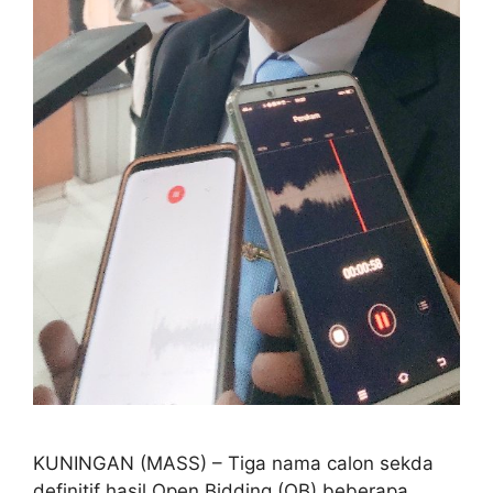
KUNINGAN (MASS) – Tiga nama calon sekda
definitif hasil Open Bidding (OB) beberapa