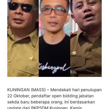
KUNINGAN (MASS) – Mendekati hari penutupan
22 Oktober, pendaftar open bidding jabatan
sekda baru beberapa orang. Ini berdasarkan
update dari BKPSDM Kuningan, Kamis