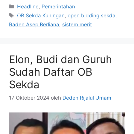
Kategori
Headline
,
Pemerintahan
Tag
OB Sekda Kuningan
,
open bidding sekda
,
Raden Asep Berliana
,
sistem merit
Elon, Budi dan Guruh
Sudah Daftar OB
Sekda
17 Oktober 2024
oleh
Deden Rijalul Umam