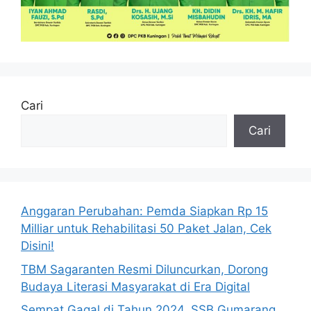
Cari
Cari
Anggaran Perubahan: Pemda Siapkan Rp 15
Milliar untuk Rehabilitasi 50 Paket Jalan, Cek
Disini!
TBM Sagaranten Resmi Diluncurkan, Dorong
Budaya Literasi Masyarakat di Era Digital
Sempat Gagal di Tahun 2024, SSB Gumarang