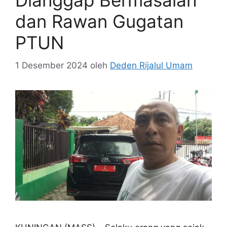
Dianggap Bermasalah
dan Rawan Gugatan
PTUN
1 Desember 2024
oleh
Deden Rijalul Umam