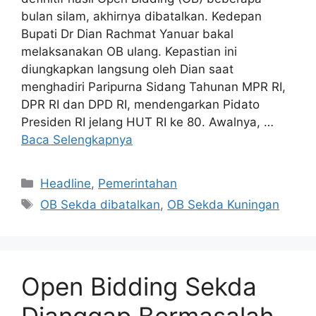
bulan silam, akhirnya dibatalkan. Kedepan
Bupati Dr Dian Rachmat Yanuar bakal
melaksanakan OB ulang. Kepastian ini
diungkapkan langsung oleh Dian saat
menghadiri Paripurna Sidang Tahunan MPR RI,
DPR RI dan DPD RI, mendengarkan Pidato
Presiden RI jelang HUT RI ke 80. Awalnya, …
Baca Selengkapnya
Kategori
Headline
,
Pemerintahan
Tag
OB Sekda dibatalkan
,
OB Sekda Kuningan
Open Bidding Sekda