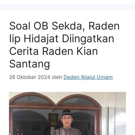
Soal OB Sekda, Raden
Iip Hidajat Diingatkan
Cerita Raden Kian
Santang
28 Oktober 2024
oleh
Deden Rijalul Umam