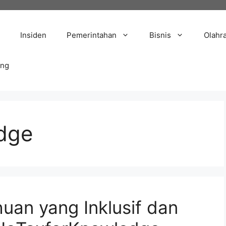
Insiden
Pemerintahan
Bisnis
Olahr
ang
dge
uan yang Inklusif dan