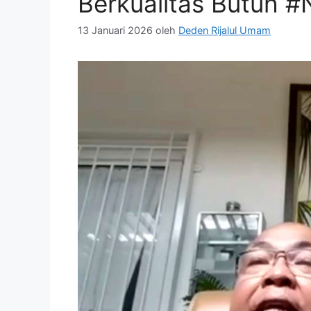
Berkualitas Butuh 
13 Januari 2026
oleh
Deden Rijalul Umam