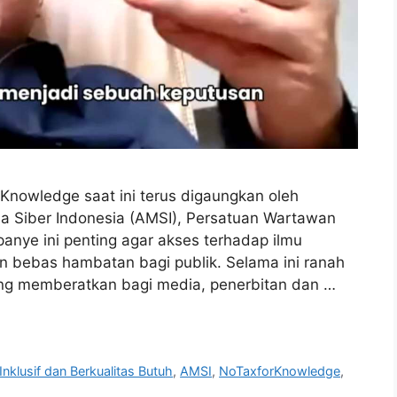
owledge saat ini terus digaungkan oleh
dia Siber Indonesia (AMSI), Persatuan Wartawan
nye ini penting agar akses terhadap ilmu
n bebas hambatan bagi publik. Selama ini ranah
ang memberatkan bagi media, penerbitan dan …
nklusif dan Berkualitas Butuh
,
AMSI
,
NoTaxforKnowledge
,