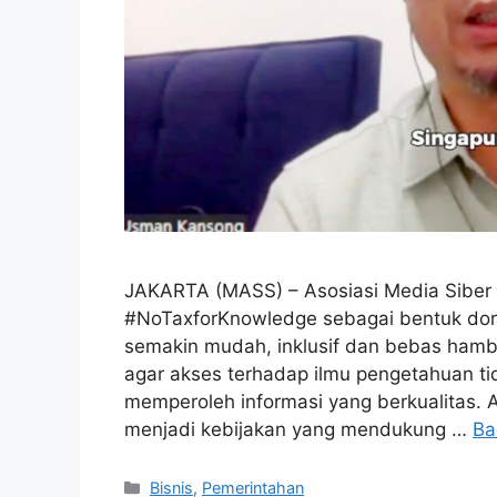
JAKARTA (MASS) – Asosiasi Media Siber
#NoTaxforKnowledge sebagai bentuk dor
semakin mudah, inklusif dan bebas hamba
agar akses terhadap ilmu pengetahuan ti
memperoleh informasi yang berkualitas
menjadi kebijakan yang mendukung …
Ba
Kategori
Bisnis
,
Pemerintahan