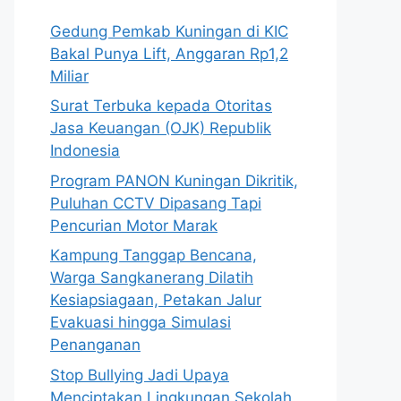
Gedung Pemkab Kuningan di KIC
Bakal Punya Lift, Anggaran Rp1,2
Miliar
Surat Terbuka kepada Otoritas
Jasa Keuangan (OJK) Republik
Indonesia
Program PANON Kuningan Dikritik,
Puluhan CCTV Dipasang Tapi
Pencurian Motor Marak
Kampung Tanggap Bencana,
Warga Sangkanerang Dilatih
Kesiapsiagaan, Petakan Jalur
Evakuasi hingga Simulasi
Penanganan
Stop Bullying Jadi Upaya
Menciptakan Lingkungan Sekolah