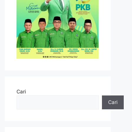
Cari
Cari