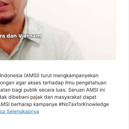
 Indonesia (AMSI) turut mengkampanyekan
ongan agar akses terhadap ilmu pengetahuan
tan bagi publik secara luas. Seruan AMSI ini
dak dibebani pajak dan masyarakat dapat
. AMSI berharap kampanye #NoTaxforKnowledge
ca Selengkapnya