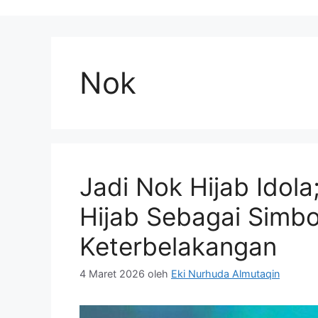
Nok
Jadi Nok Hijab Idola
Hijab Sebagai Simbo
Keterbelakangan
4 Maret 2026
oleh
Eki Nurhuda Almutaqin