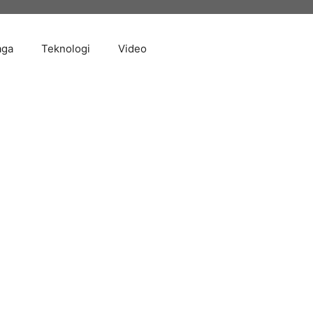
aga
Teknologi
Video