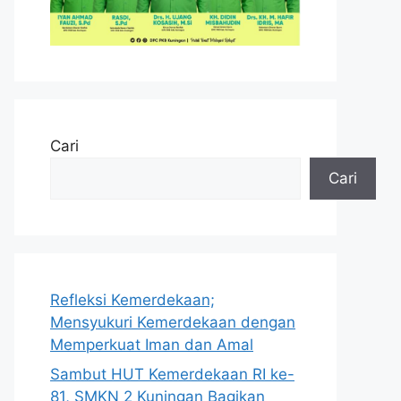
Cari
Cari
Refleksi Kemerdekaan;
Mensyukuri Kemerdekaan dengan
Memperkuat Iman dan Amal
Sambut HUT Kemerdekaan RI ke-
81, SMKN 2 Kuningan Bagikan