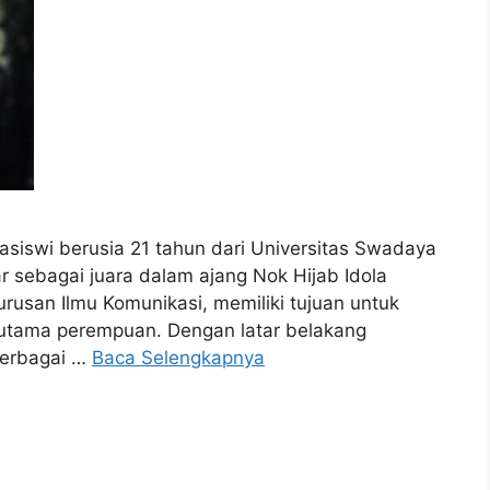
siswi berusia 21 tahun dari Universitas Swadaya
ar sebagai juara dalam ajang Nok Hijab Idola
urusan Ilmu Komunikasi, memiliki tujuan untuk
erutama perempuan. Dengan latar belakang
berbagai …
Baca Selengkapnya