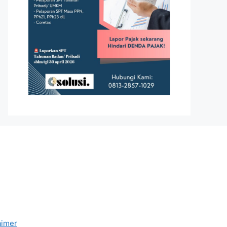
aimer