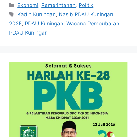
Kategori
Ekonomi
,
Pemerintahan
,
Politik
Tag
Kadin Kuningan
,
Nasib PDAU Kuningan
2025
,
PDAU Kuningan
,
Wacana Pembubaran
PDAU Kuningan