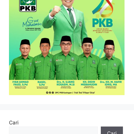
Cari
Cari