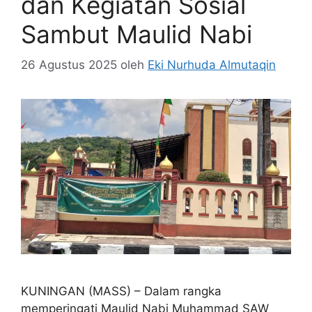
dan Kegiatan Sosial
Sambut Maulid Nabi
26 Agustus 2025
oleh
Eki Nurhuda Almutaqin
KUNINGAN (MASS) – Dalam rangka
memperingati Maulid Nabi Muhammad SAW