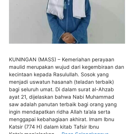
KUNINGAN (MASS) – Kemeriahan perayaan
maulid merupakan wujud dari kegembiraan dan
kecintaan kepada Rasulullah. Sosok yang
menjadi uswatun hasanah (teladan terbaik)
bagi seluruh umat. Di dalam surat al-Ahzab
ayat 21, dijelaskan bahwa Nabi Muhammad
saw adalah panutan terbaik bagi orang yang
ingin mendapatkan ridha Allah ta’ala serta
menggapai kebahagiaan akhirat. Imam Ibnu
Katsir (774 H) dalam kitab Tafsir Ibnu