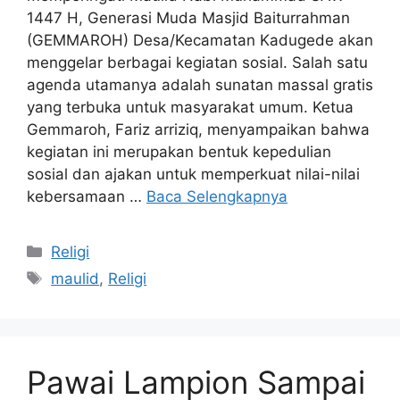
1447 H, Generasi Muda Masjid Baiturrahman
(GEMMAROH) Desa/Kecamatan Kadugede akan
menggelar berbagai kegiatan sosial. Salah satu
agenda utamanya adalah sunatan massal gratis
yang terbuka untuk masyarakat umum. Ketua
Gemmaroh, Fariz arriziq, menyampaikan bahwa
kegiatan ini merupakan bentuk kepedulian
sosial dan ajakan untuk memperkuat nilai-nilai
kebersamaan …
Baca Selengkapnya
Kategori
Religi
Tag
maulid
,
Religi
Pawai Lampion Sampai