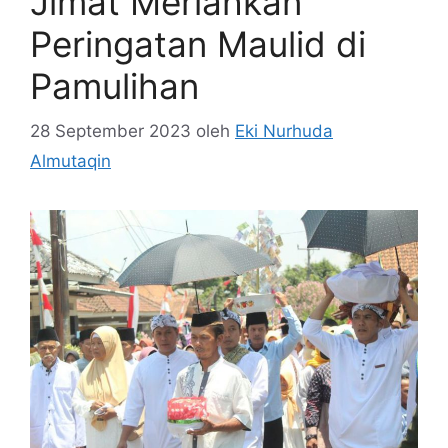
Jimat Meriahkan
Peringatan Maulid di
Pamulihan
28 September 2023
oleh
Eki Nurhuda
Almutaqin