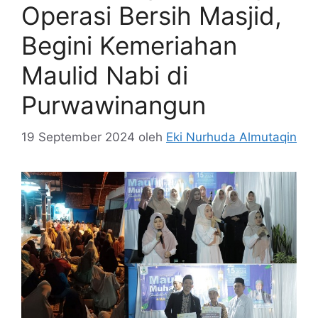
Operasi Bersih Masjid,
Begini Kemeriahan
Maulid Nabi di
Purwawinangun
19 September 2024
oleh
Eki Nurhuda Almutaqin