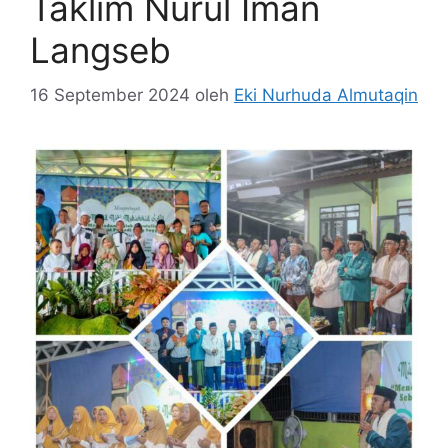
Taklim Nurul Iman
Langseb
16 September 2024
oleh
Eki Nurhuda Almutaqin