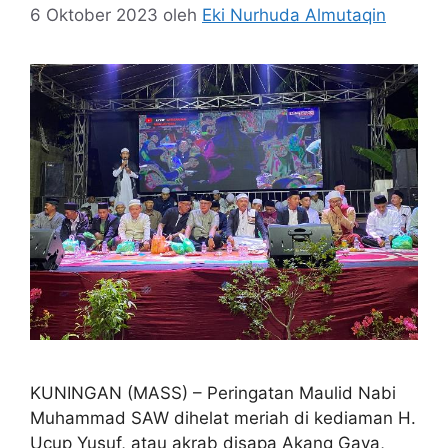
6 Oktober 2023
oleh
Eki Nurhuda Almutaqin
KUNINGAN (MASS) – Peringatan Maulid Nabi
Muhammad SAW dihelat meriah di kediaman H.
Ucup Yusuf, atau akrab disapa Akang Gaya,