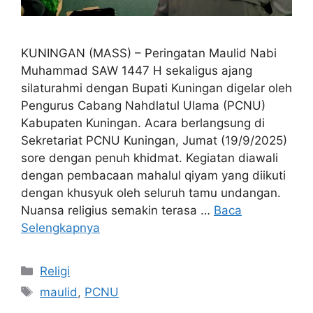
KUNINGAN (MASS) – Peringatan Maulid Nabi
Muhammad SAW 1447 H sekaligus ajang
silaturahmi dengan Bupati Kuningan digelar oleh
Pengurus Cabang Nahdlatul Ulama (PCNU)
Kabupaten Kuningan. Acara berlangsung di
Sekretariat PCNU Kuningan, Jumat (19/9/2025)
sore dengan penuh khidmat. Kegiatan diawali
dengan pembacaan mahalul qiyam yang diikuti
dengan khusyuk oleh seluruh tamu undangan.
Nuansa religius semakin terasa …
Baca
Selengkapnya
Kategori
Religi
Tag
maulid
,
PCNU