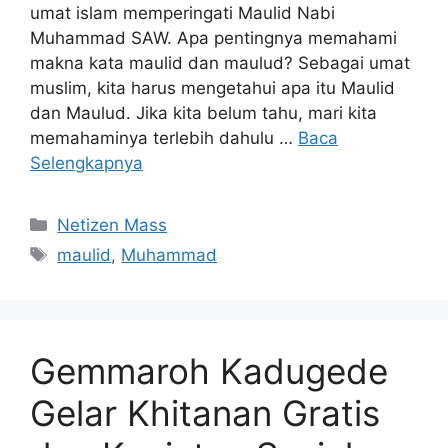
umat islam memperingati Maulid Nabi
Muhammad SAW. Apa pentingnya memahami
makna kata maulid dan maulud? Sebagai umat
muslim, kita harus mengetahui apa itu Maulid
dan Maulud. Jika kita belum tahu, mari kita
memahaminya terlebih dahulu …
Baca
Selengkapnya
Kategori
Netizen Mass
Tag
maulid
,
Muhammad
Gemmaroh Kadugede
Gelar Khitanan Gratis