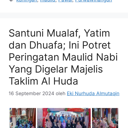
Santuni Mualaf, Yatim
dan Dhuafa; Ini Potret
Peringatan Maulid Nabi
Yang Digelar Majelis
Taklim Al Huda
16 September 2024
oleh
Eki Nurhuda Almutaqin