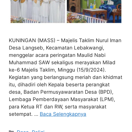
KUNINGAN (MASS) – Majelis Taklim Nurul Iman
Desa Langseb, Kecamatan Lebakwangi,
menggelar acara peringatan Maulid Nabi
Muhammad SAW sekaligus merayakan Milad
ke-6 Majelis Taklim, Minggu (15/9/2024).
Kegiatan yang berlangsung meriah dan khidmat
itu, dihadiri oleh Kepala beserta perangkat
desa, Badan Permusyawaratan Desa (BPD),
Lembaga Pemberdayaan Masyarakat (LPM),
para Ketua RT dan RW, serta masyarakat
setempat. …
Baca Selengkapnya
Kategori