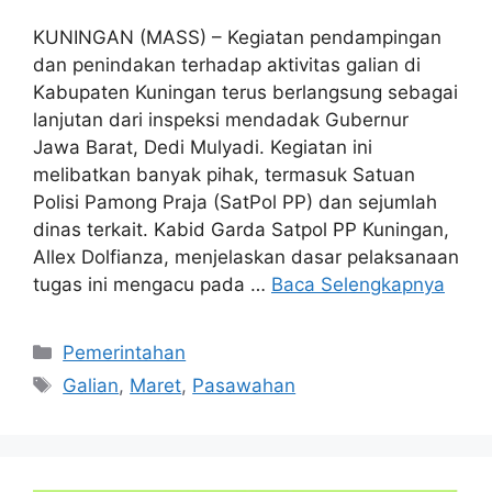
KUNINGAN (MASS) – Kegiatan pendampingan
dan penindakan terhadap aktivitas galian di
Kabupaten Kuningan terus berlangsung sebagai
lanjutan dari inspeksi mendadak Gubernur
Jawa Barat, Dedi Mulyadi. Kegiatan ini
melibatkan banyak pihak, termasuk Satuan
Polisi Pamong Praja (SatPol PP) dan sejumlah
dinas terkait. Kabid Garda Satpol PP Kuningan,
Allex Dolfianza, menjelaskan dasar pelaksanaan
tugas ini mengacu pada …
Baca Selengkapnya
Kategori
Pemerintahan
Tag
Galian
,
Maret
,
Pasawahan