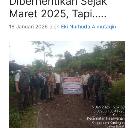
Diberhentikan Sejak
Maret 2025, Tapi…..
16 Januari 2026
oleh
Eki Nurhuda Almutaqin