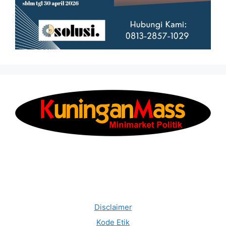
Disclaimer
Kode Etik