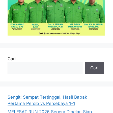
Cari
Cari
Sengit! Sempat Tertinggal, Hasil Babak
Pertama Persib vs Persebaya 1-1
MELESAT RUN 2026 Segera Digelar, Siap