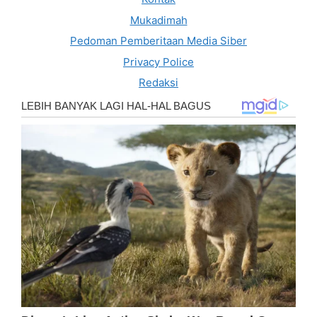
Mukadimah
Pedoman Pemberitaan Media Siber
Privacy Police
Redaksi