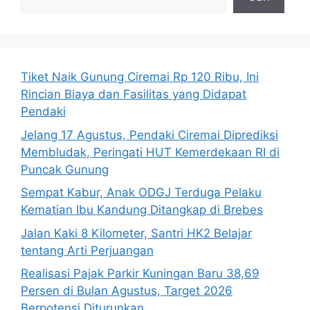
Tiket Naik Gunung Ciremai Rp 120 Ribu, Ini
Rincian Biaya dan Fasilitas yang Didapat
Pendaki
Jelang 17 Agustus, Pendaki Ciremai Diprediksi
Membludak, Peringati HUT Kemerdekaan RI di
Puncak Gunung
Sempat Kabur, Anak ODGJ Terduga Pelaku
Kematian Ibu Kandung Ditangkap di Brebes
Jalan Kaki 8 Kilometer, Santri HK2 Belajar
tentang Arti Perjuangan
Realisasi Pajak Parkir Kuningan Baru 38,69
Persen di Bulan Agustus, Target 2026
Berpotensi Diturunkan