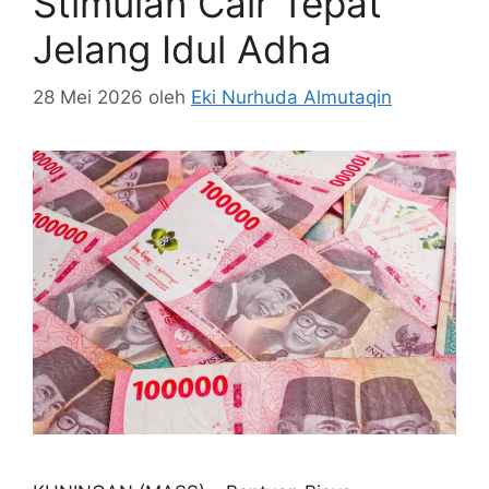
Stimulan Cair Tepat
Jelang Idul Adha
28 Mei 2026
oleh
Eki Nurhuda Almutaqin