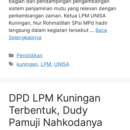
bagian dari pendampingan pengembangan
sistem penjaminan mutu yang relevan dengan
perkembangan zaman. Ketua LPM UNISA
Kuningan, Nur Rohmatillah SPsi MPd hadir
langsung dalam kegiatan tersebut …
Baca
Selengkapnya
Kategori
Pendidikan
Tag
kuningan
,
LPM
,
UNISA
DPD LPM Kuningan
Terbentuk, Dudy
Pamuji Nahkodanya