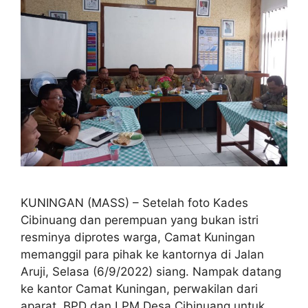
KUNINGAN (MASS) – Setelah foto Kades
Cibinuang dan perempuan yang bukan istri
resminya diprotes warga, Camat Kuningan
memanggil para pihak ke kantornya di Jalan
Aruji, Selasa (6/9/2022) siang. Nampak datang
ke kantor Camat Kuningan, perwakilan dari
aparat, BPD dan LPM Desa Cibinuang untuk