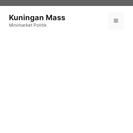
Langsung
ke
Kuningan Mass
isi
Menu
Minimarket Politik