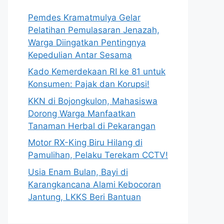
Pemdes Kramatmulya Gelar
Pelatihan Pemulasaran Jenazah,
Warga Diingatkan Pentingnya
Kepedulian Antar Sesama
Kado Kemerdekaan RI ke 81 untuk
Konsumen: Pajak dan Korupsi!
KKN di Bojongkulon, Mahasiswa
Dorong Warga Manfaatkan
Tanaman Herbal di Pekarangan
Motor RX-King Biru Hilang di
Pamulihan, Pelaku Terekam CCTV!
Usia Enam Bulan, Bayi di
Karangkancana Alami Kebocoran
Jantung, LKKS Beri Bantuan