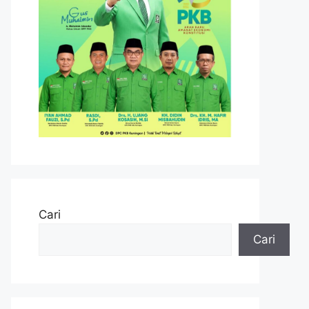
Cari
Cari