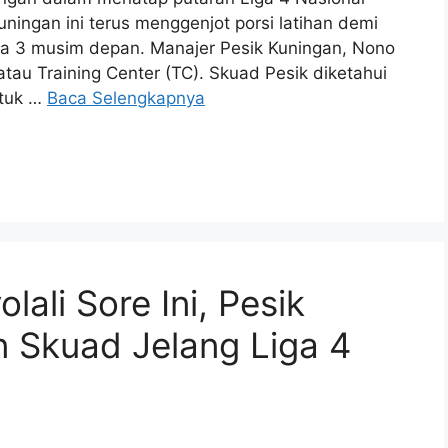
ingan ini terus menggenjot porsi latihan demi
ga 3 musim depan. Manajer Pesik Kuningan, Nono
tau Training Center (TC). Skuad Pesik diketahui
ntuk …
Baca Selengkapnya
lali Sore Ini, Pesik
 Skuad Jelang Liga 4