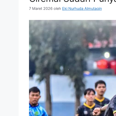
7 Maret 2026
oleh
Eki Nurhuda Almutaqin