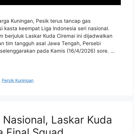
a Kuningan, Pesik terus tancap gas
 kasta keempat Liga Indonesia seri nasional.
m berjuluk Laskar Kuda Ciremai ini dijadwalkan
n tim tangguh asal Jawa Tengah, Persebi
 diselenggarakan pada Kamis (16/4/2026) sore. …
,
Persik Kuningan
 Nasional, Laskar Kuda
a Final Squad