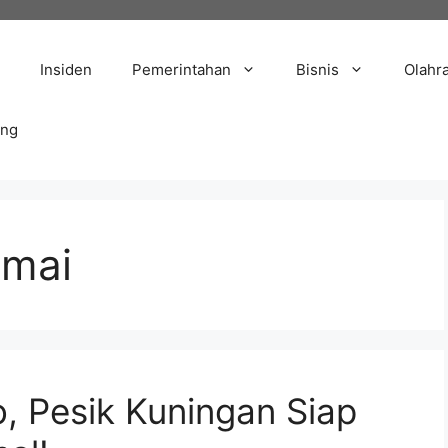
Insiden
Pemerintahan
Bisnis
Olahr
ang
emai
o, Pesik Kuningan Siap