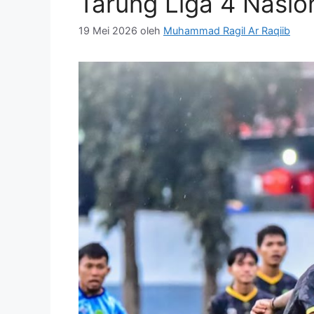
Tarung Liga 4 Nasion
19 Mei 2026
oleh
Muhammad Ragil Ar Raqiib