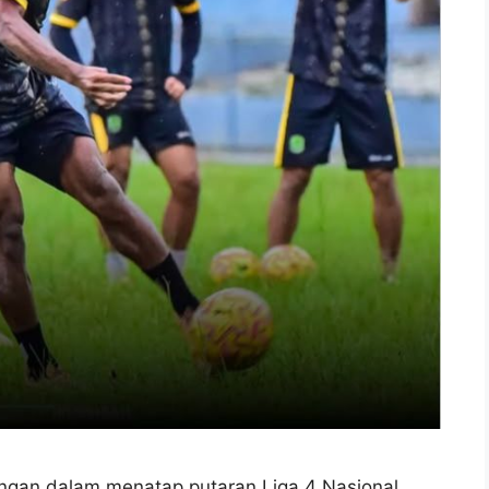
gan dalam menatap putaran Liga 4 Nasional