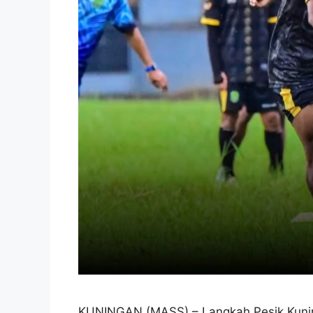
KUNINGAN (MASS) – Langkah Pesik Kunin