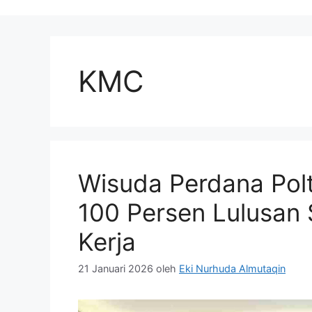
KMC
Wisuda Perdana Pol
100 Persen Lulusan
Kerja
21 Januari 2026
oleh
Eki Nurhuda Almutaqin