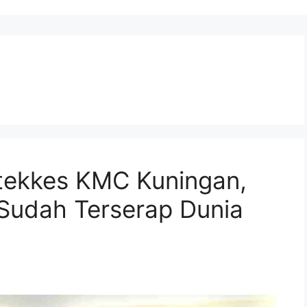
tekkes KMC Kuningan,
 Sudah Terserap Dunia