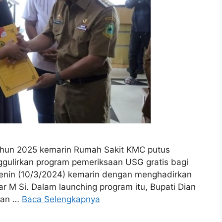
hun 2025 kemarin Rumah Sakit KMC putus
gulirkan program pemeriksaan USG gratis bagi
 Senin (10/3/2024) kemarin dengan menghadirkan
r M Si. Dalam launching program itu, Bupati Dian
nan …
Baca Selengkapnya