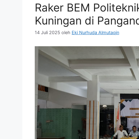
Raker BEM Politekn
Kuningan di Pangan
14 Juli 2025
oleh
Eki Nurhuda Almutaqin