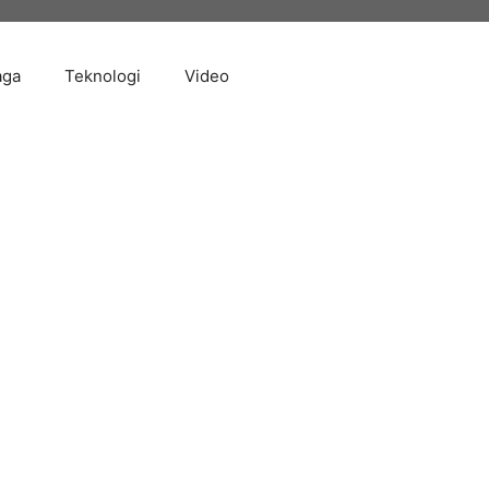
aga
Teknologi
Video