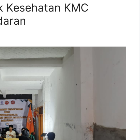
ik Kesehatan KMC
daran