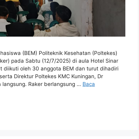
siswa (BEM) Politeknik Kesehatan (Poltekes)
er) pada Sabtu (12/7/2025) di aula Hotel Sinar
 diikuti oleh 30 anggota BEM dan turut dihadiri
erta Direktur Poltekes KMC Kuningan, Dr
 langsung. Raker berlangsung …
Baca