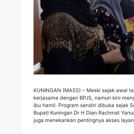
KUNINGAN (MASS) – Meski sejak awal ta
kerjasama dengan BPJS, namun kini meng
ibu hamil. Program sendiri dibuka sejak
Bupati Kuningan Dr H Dian Rachmat Yanua
juga menekankan pentingnya akses laya