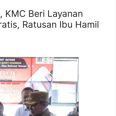
S, KMC Beri Layanan
tis, Ratusan Ibu Hamil