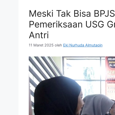
Meski Tak Bisa BPJ
Pemeriksaan USG Gra
Antri
11 Maret 2025
oleh
Eki Nurhuda Almutaqin