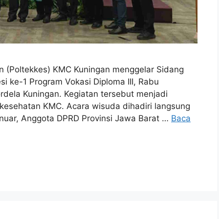
n (Poltekkes) KMC Kuningan menggelar Sidang
 ke-1 Program Vokasi Diploma III, Rabu
rdela Kuningan. Kegiatan tersebut menjadi
n kesehatan KMC. Acara wisuda dihadiri langsung
anuar, Anggota DPRD Provinsi Jawa Barat …
Baca