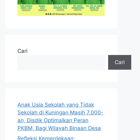
Cari
Cari
Anak Usia Sekolah yang Tidak
Sekolah di Kuningan Masih 7.000-
an, Disdik Optimalkan Peran
PKBM, Bagi Wilayah Binaan Desa
Refleksi Kemerdekaan;