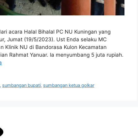
i acara Halal Bihalal PC NU Kuningan yang
gur, Jumat (19/5/2023). Ust Enda selaku MC
 Klinik NU di Bandorasa Kulon Kecamatan
Dian Rahmat Yanuar. Ia menyumbang 5 juta rupiah.
a
,
sumbangan bupati
,
sumbangan ketua golkar