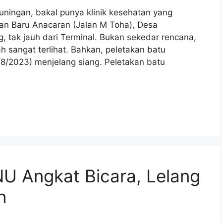
ngan, bakal punya klinik kesehatan yang
lan Baru Anacaran (Jalan M Toha), Desa
tak jauh dari Terminal. Bukan sekedar rencana,
h sangat terlihat. Bahkan, peletakan batu
8/8/2023) menjelang siang. Peletakan batu
NU Angkat Bicara, Lelang
n