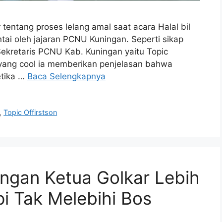
ntang proses lelang amal saat acara Halal bil
tai oleh jajaran PCNU Kuningan. Seperti sikap
 Sekretaris PCNU Kab. Kuningan yaitu Topic
 yang cool ia memberikan penjelasan bahwa
etika …
Baca Selengkapnya
,
Topic Offirstson
ngan Ketua Golkar Lebih
pi Tak Melebihi Bos