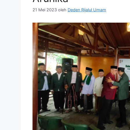
21 Mei 2023
oleh
Deden Rijalul Umam