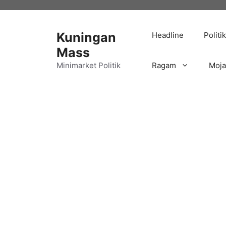
Langsung
ke
isi
Kuningan
Headline
Politik
Mass
Minimarket Politik
Ragam
Moj