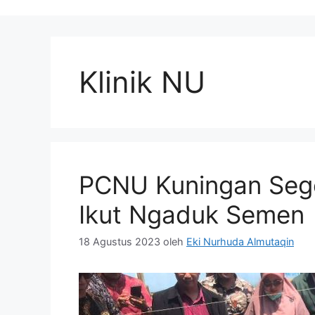
Klinik NU
PCNU Kuningan Seger
Ikut Ngaduk Semen
18 Agustus 2023
oleh
Eki Nurhuda Almutaqin