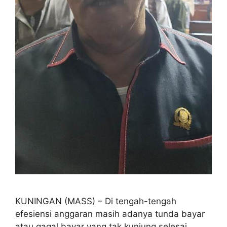
KUNINGAN (MASS) – Di tengah-tengah
efesiensi anggaran masih adanya tunda bayar
atau gagal bayar yang tak kunjung selesai,