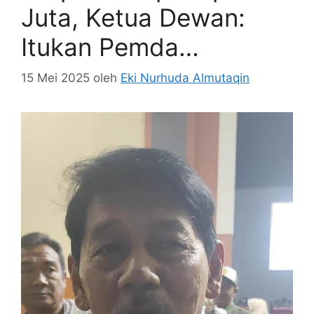
Juta, Ketua Dewan:
Itukan Pemda…
15 Mei 2025
oleh
Eki Nurhuda Almutaqin