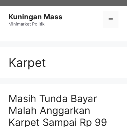
Langsung
ke
Kuningan Mass
isi
Menu
Minimarket Politik
Karpet
Masih Tunda Bayar
Malah Anggarkan
Karpet Sampai Rp 99