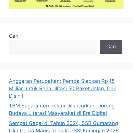
Cari
Cari
Anggaran Perubahan: Pemda Siapkan Rp 15
Milliar untuk Rehabilitasi 50 Paket Jalan, Cek
Disini!
TBM Sagaranten Resmi Diluncurkan, Dorong
Budaya Literasi Masyarakat di Era Digital
Sempat Gagal di Tahun 2024, SSB Gumarang
Ukir Cerita Manis di Piala PSSI Kuningan 2026,