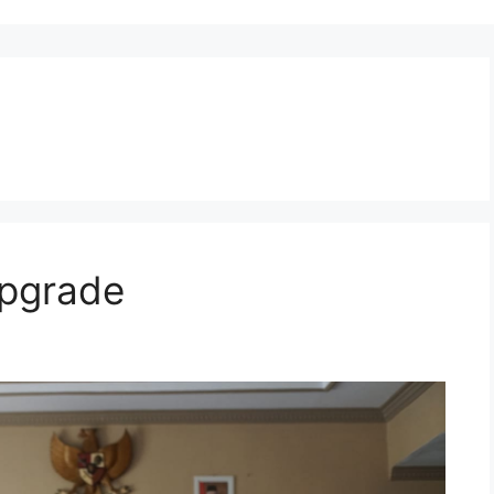
upgrade