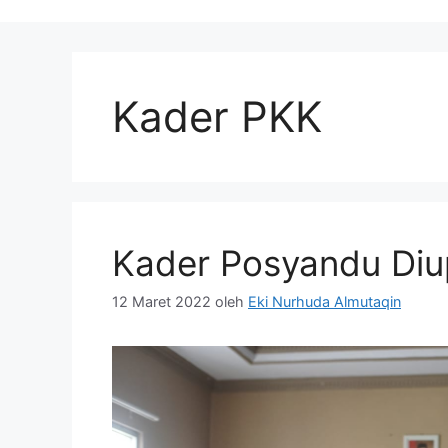
Kader PKK
Kader Posyandu Di
12 Maret 2022
oleh
Eki Nurhuda Almutaqin