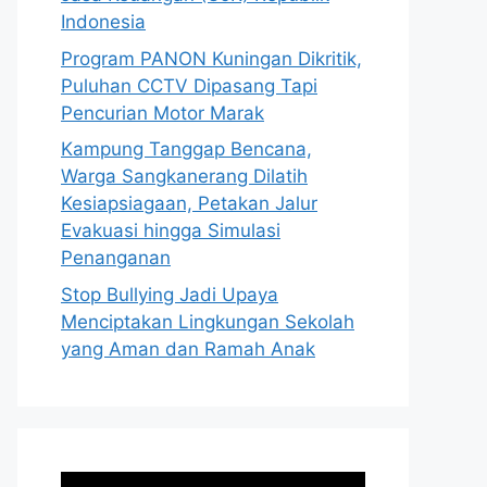
Indonesia
Program PANON Kuningan Dikritik,
Puluhan CCTV Dipasang Tapi
Pencurian Motor Marak
Kampung Tanggap Bencana,
Warga Sangkanerang Dilatih
Kesiapsiagaan, Petakan Jalur
Evakuasi hingga Simulasi
Penanganan
Stop Bullying Jadi Upaya
Menciptakan Lingkungan Sekolah
yang Aman dan Ramah Anak