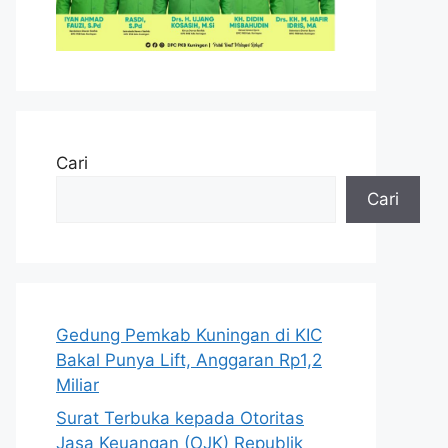
Cari
Cari
Gedung Pemkab Kuningan di KIC
Bakal Punya Lift, Anggaran Rp1,2
Miliar
Surat Terbuka kepada Otoritas
Jasa Keuangan (OJK) Republik