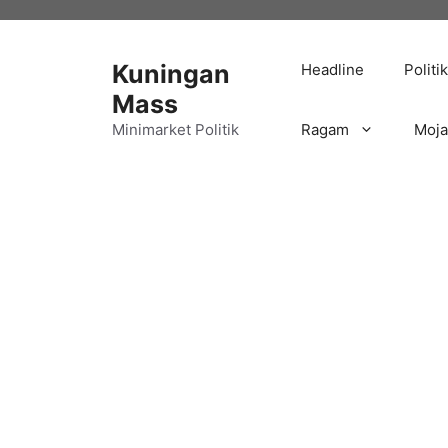
Langsung
ke
isi
Kuningan
Headline
Politik
Mass
Minimarket Politik
Ragam
Moj