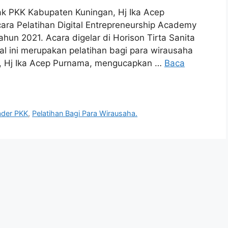
 PKK Kabupaten Kuningan, Hj Ika Acep
a Pelatihan Digital Entrepreneurship Academy
ahun 2021. Acara digelar di Horison Tirta Sanita
tal ini merupakan pelatihan bagi para wirausaha
, Hj Ika Acep Purnama, mengucapkan …
Baca
ader PKK
,
Pelatihan Bagi Para Wirausaha.