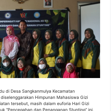
u di Desa Sangkanmulya Kecamatan
g diselenggarakan Himpunan Mahasiswa Gizi
atan tersebut, masih dalam euforia Hari Gizi
uk “Pencegahan dan Penanganan Stunting” ini,