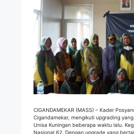
CIGANDAMEKAR (MASS) – Kader Posyand
Cigandamekar, mengikuti upgrading yan
Unisa Kuningan beberapa waktu lalu. Kegi
Nasional 62. Dengan upgrade yang bertaj