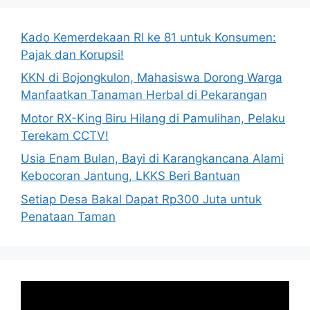
Kado Kemerdekaan RI ke 81 untuk Konsumen:
Pajak dan Korupsi!
KKN di Bojongkulon, Mahasiswa Dorong Warga
Manfaatkan Tanaman Herbal di Pekarangan
Motor RX-King Biru Hilang di Pamulihan, Pelaku
Terekam CCTV!
Usia Enam Bulan, Bayi di Karangkancana Alami
Kebocoran Jantung, LKKS Beri Bantuan
Setiap Desa Bakal Dapat Rp300 Juta untuk
Penataan Taman