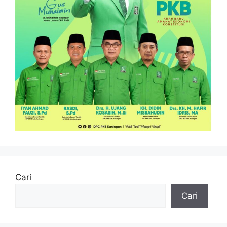
Cari
Cari