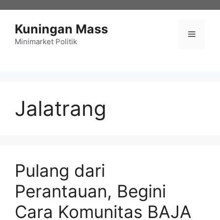
Langsung
ke
Kuningan Mass
isi
Menu
Minimarket Politik
Jalatrang
Pulang dari
Perantauan, Begini
Cara Komunitas BAJA