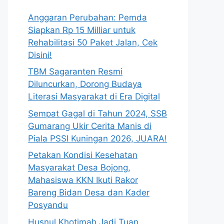
Anggaran Perubahan: Pemda
Siapkan Rp 15 Milliar untuk
Rehabilitasi 50 Paket Jalan, Cek
Disini!
TBM Sagaranten Resmi
Diluncurkan, Dorong Budaya
Literasi Masyarakat di Era Digital
Sempat Gagal di Tahun 2024, SSB
Gumarang Ukir Cerita Manis di
Piala PSSI Kuningan 2026, JUARA!
Petakan Kondisi Kesehatan
Masyarakat Desa Bojong,
Mahasiswa KKN Ikuti Rakor
Bareng Bidan Desa dan Kader
Posyandu
Husnul Khotimah Jadi Tuan