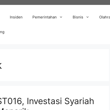
Insiden
Pemerintahan
Bisnis
Olahr
ang
k
T016, Investasi Syariah