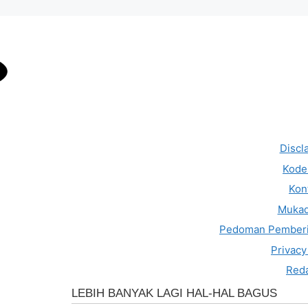
Discl
Kode 
Kon
Muka
Pedoman Pemberi
Privacy
Reda