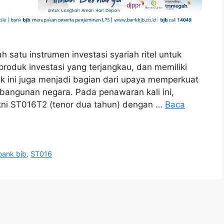
satu instrumen investasi syariah ritel untuk
oduk investasi yang terjangkau, dan memiliki
k ini juga menjadi bagian dari upaya memperkuat
bangunan negara. Pada penawaran kali ini,
kni ST016T2 (tenor dua tahun) dengan …
Baca
bank bjb
,
ST016