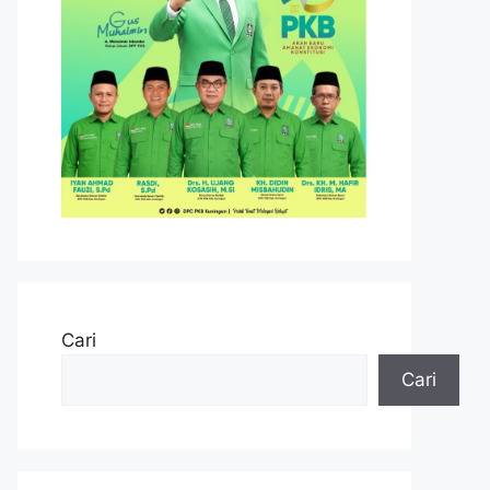
Cari
Cari