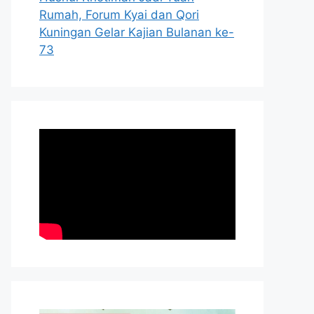
Rumah, Forum Kyai dan Qori
Kuningan Gelar Kajian Bulanan ke-
73