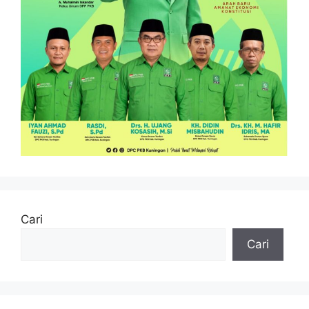
Cari
Cari