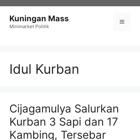
Langsung
ke
Kuningan Mass
isi
Menu
Minimarket Politik
Idul Kurban
Cijagamulya Salurkan
Kurban 3 Sapi dan 17
Kambing, Tersebar