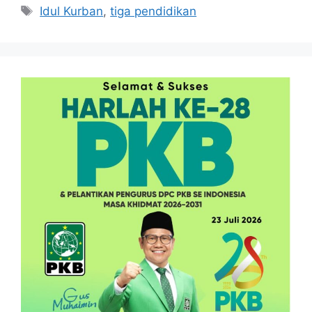
Tag
Idul Kurban
,
tiga pendidikan