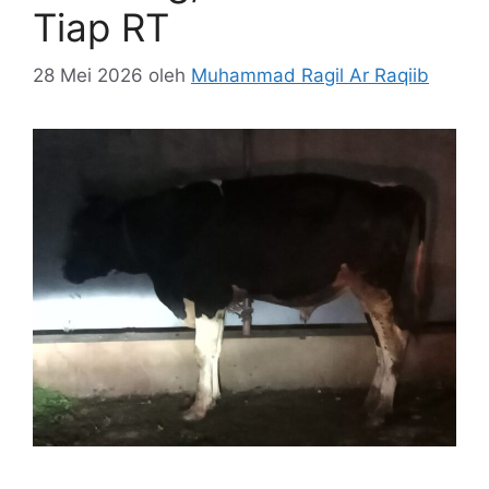
Tiap RT
28 Mei 2026
oleh
Muhammad Ragil Ar Raqiib