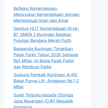
Refleksi Kemerdekaan;
Mensyukuri Kemerdekaan dengan
Memperkuat Iman dan Amal
Sambut HUT Kemerdekaan RI ke-
81, SMKN 2 Kuningan Bagikan
Puluhan Bendera Merah Putih
Bappenda Kuningan Targetkan
Pajak Parkir Tahun 2026 Sebesar
Rp1 Miliar, Ini Beda Pajak Parkir
dan Retribusi Parkir
Gedung Pemkab Kuningan di KIC
Bakal Punya Lift, Anggaran Rp 1,2
Miliar
Surat Terbuka kepada Otoritas
Jasa Keuangan (OJK) Republik
Indonesia