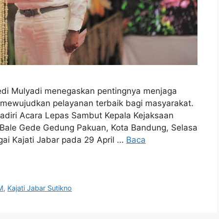
di Mulyadi menegaskan pentingnya menjaga
 mewujudkan pelayanan terbaik bagi masyarakat.
adiri Acara Lepas Sambut Kepala Kejaksaan
i Bale Gede Gedung Pakuan, Kota Bandung, Selasa
ai Kajati Jabar pada 29 April …
Baca
M
,
Kajati Jabar Sutikno