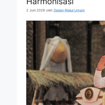
Harmonisasi
2 Juni 2026
oleh
Deden Rijalul Umam