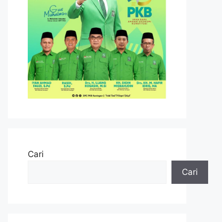
Cari
Cari