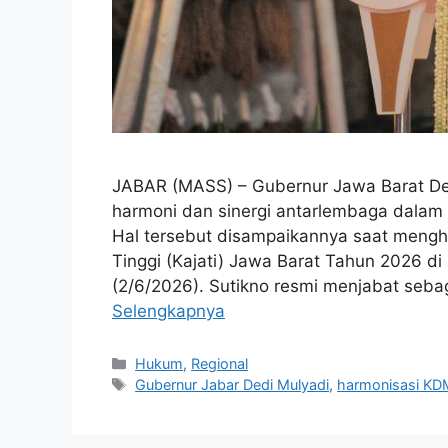
JABAR (MASS) – Gubernur Jawa Barat De
harmoni dan sinergi antarlembaga dalam
Hal tersebut disampaikannya saat mengh
Tinggi (Kajati) Jawa Barat Tahun 2026 d
(2/6/2026). Sutikno resmi menjabat sebag
Selengkapnya
Kategori
Hukum
,
Regional
Tag
Gubernur Jabar Dedi Mulyadi
,
harmonisasi KD