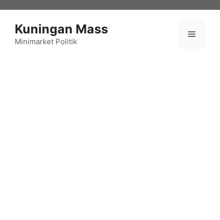
Langsung
ke
Kuningan Mass
isi
Menu
Minimarket Politik