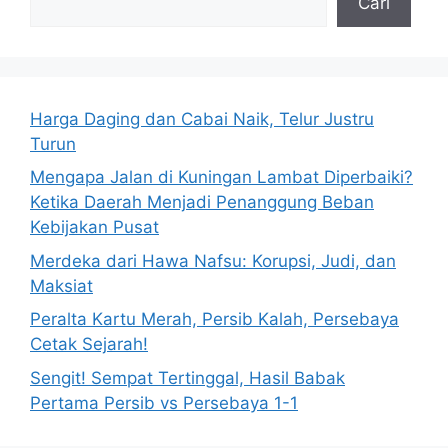
Cari
Harga Daging dan Cabai Naik, Telur Justru
Turun
Mengapa Jalan di Kuningan Lambat Diperbaiki?
Ketika Daerah Menjadi Penanggung Beban
Kebijakan Pusat
Merdeka dari Hawa Nafsu: Korupsi, Judi, dan
Maksiat
Peralta Kartu Merah, Persib Kalah, Persebaya
Cetak Sejarah!
Sengit! Sempat Tertinggal, Hasil Babak
Pertama Persib vs Persebaya 1-1