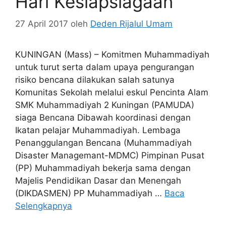
Hari Kesiapsiagaan
27 April 2017
oleh
Deden Rijalul Umam
KUNINGAN (Mass) – Komitmen Muhammadiyah
untuk turut serta dalam upaya pengurangan
risiko bencana dilakukan salah satunya
Komunitas Sekolah melalui eskul Pencinta Alam
SMK Muhammadiyah 2 Kuningan (PAMUDA)
siaga Bencana Dibawah koordinasi dengan
Ikatan pelajar Muhammadiyah. Lembaga
Penanggulangan Bencana (Muhammadiyah
Disaster Managemant-MDMC) Pimpinan Pusat
(PP) Muhammadiyah bekerja sama dengan
Majelis Pendidikan Dasar dan Menengah
(DIKDASMEN) PP Muhammadiyah …
Baca
Selengkapnya