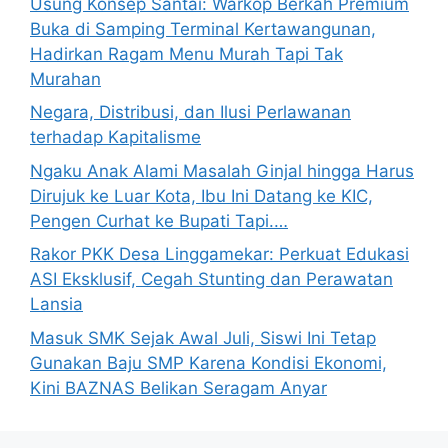
Usung Konsep Santai: Warkop Berkah Premium
Buka di Samping Terminal Kertawangunan,
Hadirkan Ragam Menu Murah Tapi Tak
Murahan
Negara, Distribusi, dan Ilusi Perlawanan
terhadap Kapitalisme
Ngaku Anak Alami Masalah Ginjal hingga Harus
Dirujuk ke Luar Kota, Ibu Ini Datang ke KIC,
Pengen Curhat ke Bupati Tapi.…
Rakor PKK Desa Linggamekar: Perkuat Edukasi
ASI Eksklusif, Cegah Stunting dan Perawatan
Lansia
Masuk SMK Sejak Awal Juli, Siswi Ini Tetap
Gunakan Baju SMP Karena Kondisi Ekonomi,
Kini BAZNAS Belikan Seragam Anyar