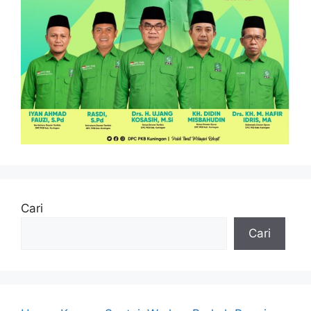
Cari
Cari