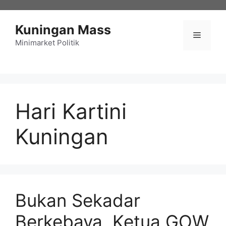
Langsung
ke
Kuningan Mass
isi
Menu
Minimarket Politik
Hari Kartini
Kuningan
Bukan Sekadar
Berkebaya, Ketua GOW