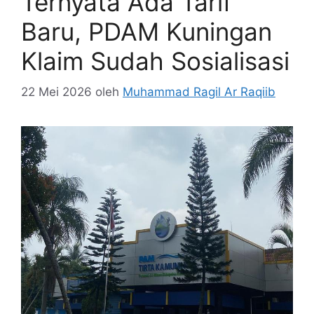
Ternyata Ada Tarif
Baru, PDAM Kuningan
Klaim Sudah Sosialisasi
22 Mei 2026
oleh
Muhammad Ragil Ar Raqiib