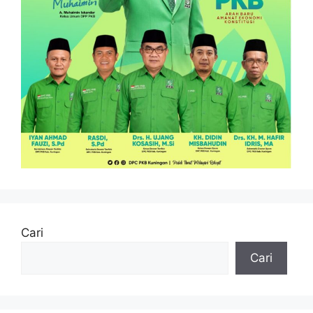
Cari
Cari