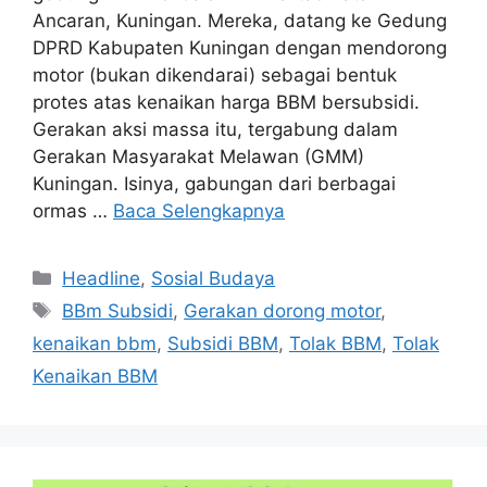
Ancaran, Kuningan. Mereka, datang ke Gedung
DPRD Kabupaten Kuningan dengan mendorong
motor (bukan dikendarai) sebagai bentuk
protes atas kenaikan harga BBM bersubsidi.
Gerakan aksi massa itu, tergabung dalam
Gerakan Masyarakat Melawan (GMM)
Kuningan. Isinya, gabungan dari berbagai
ormas …
Baca Selengkapnya
Kategori
Headline
,
Sosial Budaya
Tag
BBm Subsidi
,
Gerakan dorong motor
,
kenaikan bbm
,
Subsidi BBM
,
Tolak BBM
,
Tolak
Kenaikan BBM