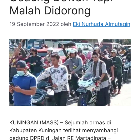
Malah Didorong
19 September 2022
oleh
Eki Nurhuda Almutaqin
KUNINGAN (MASS) – Sejumlah ormas di
Kabupaten Kuningan terlihat menyambangi
gedung DPRD di Jalan RE Martadinata –