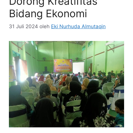
Dorong Kreatifitas
Bidang Ekonomi
31 Juli 2024
oleh
Eki Nurhuda Almutaqin