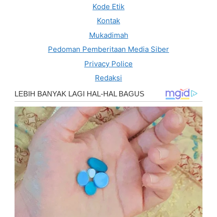
Kode Etik
Kontak
Mukadimah
Pedoman Pemberitaan Media Siber
Privacy Police
Redaksi