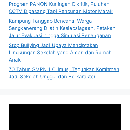
Program PANON Kuningan Dikritik, Puluhan
CCTV Dipasang Tapi Pencurian Motor Marak
Kampung Tanggap Bencana, Warga
Sangkanerang Dilatih Kesiapsiagaan, Petakan
Jalur Evakuasi hingga Simulasi Penanganan
Stop Bullying Jadi Upaya Menciptakan
Lingkungan Sekolah yang Aman dan Ramah
Anak
70 Tahun SMPN 1 Cilimus, Teguhkan Komitmen
Jadi Sekolah Unggul dan Berkarakter