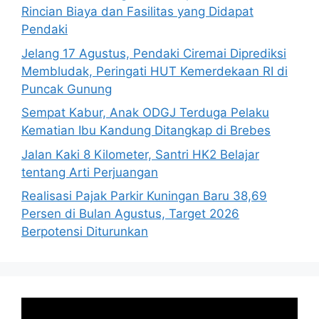
Rincian Biaya dan Fasilitas yang Didapat
Pendaki
Jelang 17 Agustus, Pendaki Ciremai Diprediksi
Membludak, Peringati HUT Kemerdekaan RI di
Puncak Gunung
Sempat Kabur, Anak ODGJ Terduga Pelaku
Kematian Ibu Kandung Ditangkap di Brebes
Jalan Kaki 8 Kilometer, Santri HK2 Belajar
tentang Arti Perjuangan
Realisasi Pajak Parkir Kuningan Baru 38,69
Persen di Bulan Agustus, Target 2026
Berpotensi Diturunkan