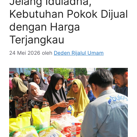
Jelang Iduladha,
Kebutuhan Pokok Dijual
dengan Harga
Terjangkau
24 Mei 2026
oleh
Deden Rijalul Umam