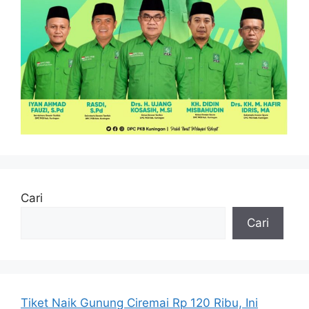
Cari
Cari
Tiket Naik Gunung Ciremai Rp 120 Ribu, Ini