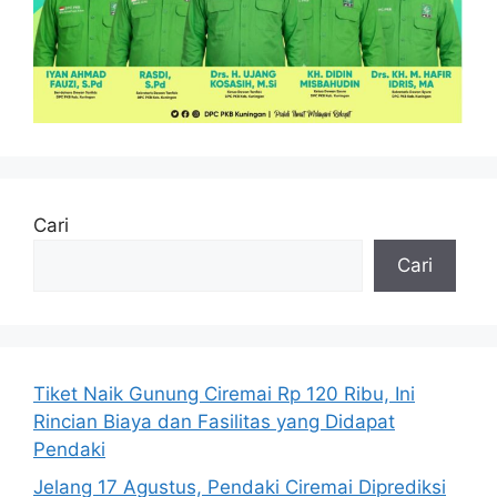
Cari
Cari
Tiket Naik Gunung Ciremai Rp 120 Ribu, Ini
Rincian Biaya dan Fasilitas yang Didapat
Pendaki
Jelang 17 Agustus, Pendaki Ciremai Diprediksi