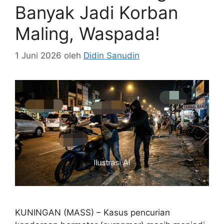
Banyak Jadi Korban
Maling, Waspada!
1 Juni 2026
oleh
Didin Sanudin
KUNINGAN (MASS) – Kasus pencurian