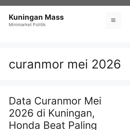
Langsung
ke
Kuningan Mass
isi
Menu
Minimarket Politik
curanmor mei 2026
Data Curanmor Mei
2026 di Kuningan,
Honda Beat Paling