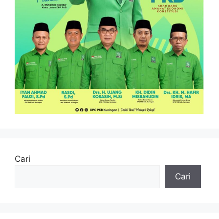
Cari
Cari