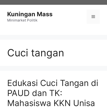
Langsung
ke
Kuningan Mass
isi
Menu
Minimarket Politik
Cuci tangan
Edukasi Cuci Tangan di
PAUD dan TK:
Mahasiswa KKN Unisa