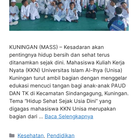
KUNINGAN (MASS) – Kesadaran akan
pentingnya hidup bersih dan sehat terus
ditanamkan sejak dini. Mahasiswa Kuliah Kerja
Nyata (KKN) Universitas Islam Al-Ihya (Unisa)
Kuningan turut ambil bagian dengan menggelar
edukasi mencuci tangan bagi anak-anak PAUD
DAN TK di Kecamatan Sindangagung, Kuningan.
Tema “Hidup Sehat Sejak Usia Dini” yang
digagas mahasiswa KKN Unisa merupakan
bagian dari …
Baca Selengkapnya
Kategori
Kesehatan
,
Pendidikan