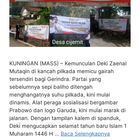
KUNINGAN (MASS) – Kemunculan Deki Zaenal
Mutaqin di kancah pilkada memicu gairah
tersendiri bagi Gerindra. Partai yang
sebelumnya sepi baliho ditengah
menghangatnya suhu pilkada, kini mulai
dinamis. Alat peraga sosialisasi bergambar
Prabowo dan logo Garuda, kini mulai marak di
jalanan. Dengan tampilan kalem di spanduk,
Deki mengucapkan selamat tahun baru Islam 1
Muharam 1446 H …
Baca Selengkapnya