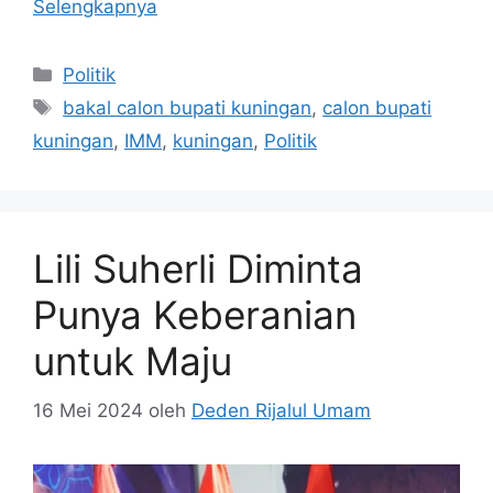
Selengkapnya
Kategori
Politik
Tag
bakal calon bupati kuningan
,
calon bupati
kuningan
,
IMM
,
kuningan
,
Politik
Lili Suherli Diminta
Punya Keberanian
untuk Maju
16 Mei 2024
oleh
Deden Rijalul Umam