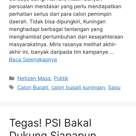
persoalan mendasar yang perlu mendapatkan
perhatian serius dari para calon pemimpin
daerah. Tidak bisa dipungkiri, Kuningan
menghadapi berbagai tantangan yang
menghambat pertumbuhan dan kesejahteraan
masyarakatnya. Miris rasanya melihat akhir-
akhir ini, banyak daripada tim kampanye …
Baca Selengkapnya
Kategori
Netizen Mass
,
Politik
Tag
Calon Bupati
,
calon bupati kuningan
,
Sapu
Tegas! PSI Bakal
Dukung Siapapun