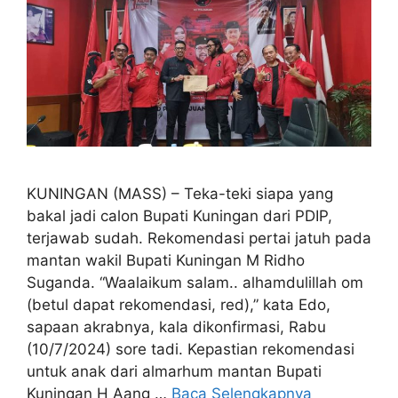
KUNINGAN (MASS) – Teka-teki siapa yang
bakal jadi calon Bupati Kuningan dari PDIP,
terjawab sudah. Rekomendasi pertai jatuh pada
mantan wakil Bupati Kuningan M Ridho
Suganda. “Waalaikum salam.. alhamdulillah om
(betul dapat rekomendasi, red),” kata Edo,
sapaan akrabnya, kala dikonfirmasi, Rabu
(10/7/2024) sore tadi. Kepastian rekomendasi
untuk anak dari almarhum mantan Bupati
Kuningan H Aang …
Baca Selengkapnya