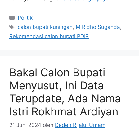
Kategori
Politik
Tag
calon bupati kuningan
,
M Ridho Suganda
,
Rekomendasi calon bupati PDIP
Bakal Calon Bupati
Menyusut, Ini Data
Terupdate, Ada Nama
Istri Rokhmat Ardiyan
21 Juni 2024
oleh
Deden Rijalul Umam