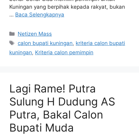
Kuningan yang berpihak kepada rakyat, bukan
…
Baca Selengkapnya
Kategori
Netizen Mass
Tag
calon bupati kuningan
,
kriteria calon bupati
kuningan
,
Kriteria calon pemimpin
Lagi Rame! Putra
Sulung H Dudung AS
Putra, Bakal Calon
Bupati Muda