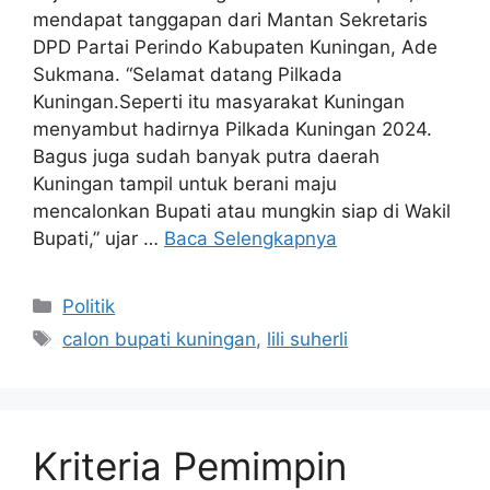
mendapat tanggapan dari Mantan Sekretaris
DPD Partai Perindo Kabupaten Kuningan, Ade
Sukmana. “Selamat datang Pilkada
Kuningan.Seperti itu masyarakat Kuningan
menyambut hadirnya Pilkada Kuningan 2024.
Bagus juga sudah banyak putra daerah
Kuningan tampil untuk berani maju
mencalonkan Bupati atau mungkin siap di Wakil
Bupati,” ujar …
Baca Selengkapnya
Kategori
Politik
Tag
calon bupati kuningan
,
lili suherli
Kriteria Pemimpin