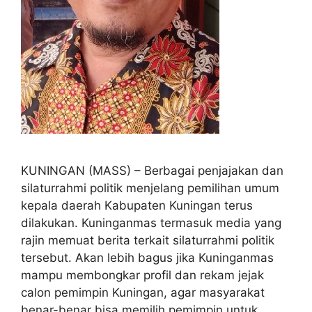
KUNINGAN (MASS) – Berbagai penjajakan dan
silaturrahmi politik menjelang pemilihan umum
kepala daerah Kabupaten Kuningan terus
dilakukan. Kuninganmas termasuk media yang
rajin memuat berita terkait silaturrahmi politik
tersebut. Akan lebih bagus jika Kuninganmas
mampu membongkar profil dan rekam jejak
calon pemimpin Kuningan, agar masyarakat
benar-benar bisa memilih pemimpin untuk