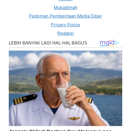
Mukadimah
Pedoman Pemberitaan Media Siber
Privacy Police
Redaksi