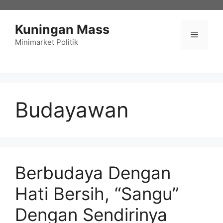
Langsung
ke
Kuningan Mass
isi
Menu
Minimarket Politik
Budayawan
Berbudaya Dengan
Hati Bersih, “Sangu”
Dengan Sendirinya