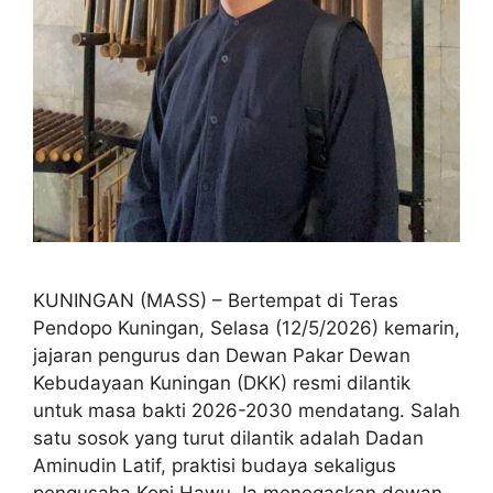
KUNINGAN (MASS) – Bertempat di Teras
Pendopo Kuningan, Selasa (12/5/2026) kemarin,
jajaran pengurus dan Dewan Pakar Dewan
Kebudayaan Kuningan (DKK) resmi dilantik
untuk masa bakti 2026-2030 mendatang. Salah
satu sosok yang turut dilantik adalah Dadan
Aminudin Latif, praktisi budaya sekaligus
pengusaha Kopi Hawu. Ia menegaskan dewan