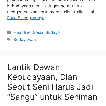
Kebudayaan memiliki tugas berat untuk
mengembalikan serta merevitalisasi nilai-nilai …
Baca Selengkapnya
Kategori
Headline
,
Sosial Budaya
Tag
Budayawan
Lantik Dewan
Kebudayaan, Dian
Sebut Seni Harus Jadi
“Sangu” untuk Seniman