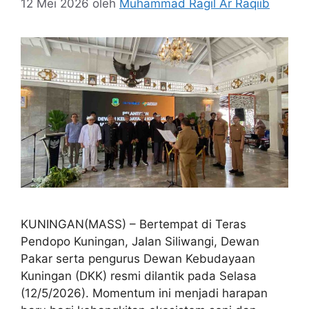
12 Mei 2026
oleh
Muhammad Ragil Ar Raqiib
KUNINGAN(MASS) – Bertempat di Teras
Pendopo Kuningan, Jalan Siliwangi, Dewan
Pakar serta pengurus Dewan Kebudayaan
Kuningan (DKK) resmi dilantik pada Selasa
(12/5/2026). Momentum ini menjadi harapan