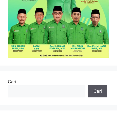
Cari
Cari