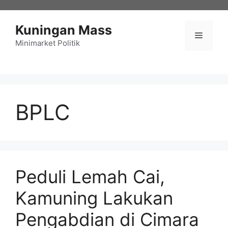
Langsung
ke
Kuningan Mass
isi
Menu
Minimarket Politik
BPLC
Peduli Lemah Cai,
Kamuning Lakukan
Pengabdian di Cimara