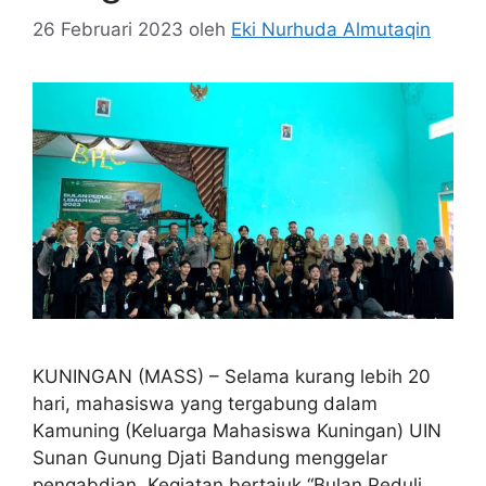
26 Februari 2023
oleh
Eki Nurhuda Almutaqin
KUNINGAN (MASS) – Selama kurang lebih 20
hari, mahasiswa yang tergabung dalam
Kamuning (Keluarga Mahasiswa Kuningan) UIN
Sunan Gunung Djati Bandung menggelar
pengabdian. Kegiatan bertajuk “Bulan Peduli