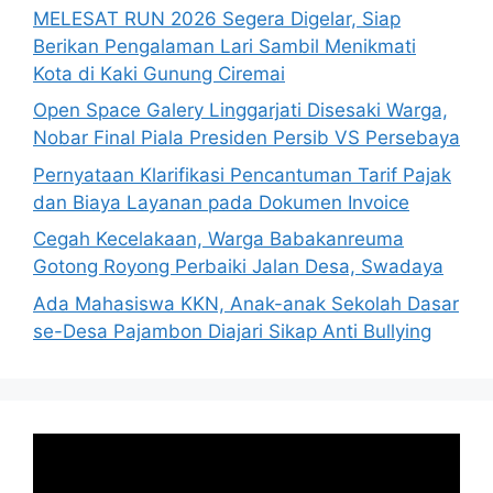
MELESAT RUN 2026 Segera Digelar, Siap
Berikan Pengalaman Lari Sambil Menikmati
Kota di Kaki Gunung Ciremai
Open Space Galery Linggarjati Disesaki Warga,
Nobar Final Piala Presiden Persib VS Persebaya
Pernyataan Klarifikasi Pencantuman Tarif Pajak
dan Biaya Layanan pada Dokumen Invoice
Cegah Kecelakaan, Warga Babakanreuma
Gotong Royong Perbaiki Jalan Desa, Swadaya
Ada Mahasiswa KKN, Anak-anak Sekolah Dasar
se-Desa Pajambon Diajari Sikap Anti Bullying