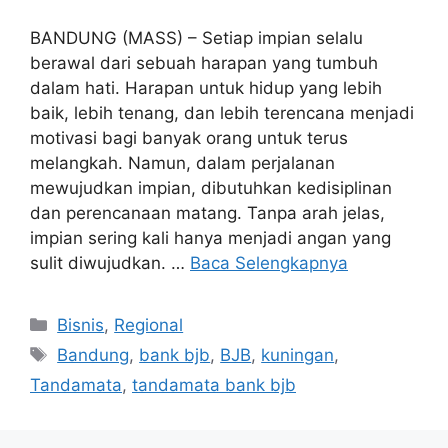
BANDUNG (MASS) – Setiap impian selalu
berawal dari sebuah harapan yang tumbuh
dalam hati. Harapan untuk hidup yang lebih
baik, lebih tenang, dan lebih terencana menjadi
motivasi bagi banyak orang untuk terus
melangkah. Namun, dalam perjalanan
mewujudkan impian, dibutuhkan kedisiplinan
dan perencanaan matang. Tanpa arah jelas,
impian sering kali hanya menjadi angan yang
sulit diwujudkan. …
Baca Selengkapnya
Kategori
Bisnis
,
Regional
Tag
Bandung
,
bank bjb
,
BJB
,
kuningan
,
Tandamata
,
tandamata bank bjb