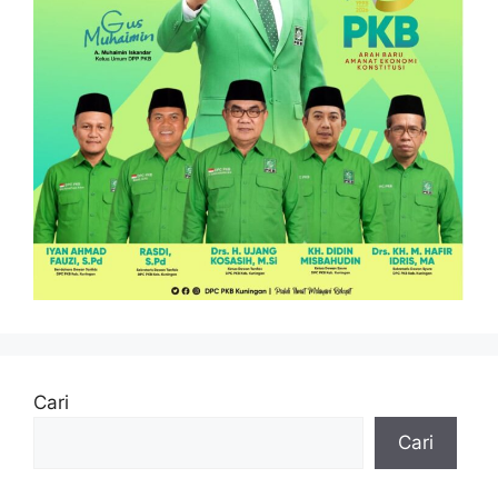
Cari
Cari