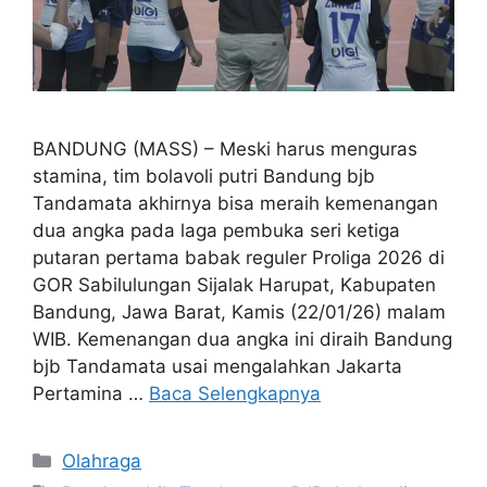
BANDUNG (MASS) – Meski harus menguras
stamina, tim bolavoli putri Bandung bjb
Tandamata akhirnya bisa meraih kemenangan
dua angka pada laga pembuka seri ketiga
putaran pertama babak reguler Proliga 2026 di
GOR Sabilulungan Sijalak Harupat, Kabupaten
Bandung, Jawa Barat, Kamis (22/01/26) malam
WIB. Kemenangan dua angka ini diraih Bandung
bjb Tandamata usai mengalahkan Jakarta
Pertamina …
Baca Selengkapnya
Kategori
Olahraga