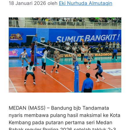
18 Januari 2026
oleh
Eki Nurhuda Almutaqin
MEDAN (MASS) – Bandung bjb Tandamata
nyaris membawa pulang hasil maksimal ke Kota
Kembang pada putaran pertama seri Medan
Babak reguler Proliga 2026 setelah takluk 2-3