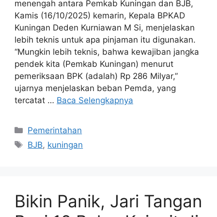
menengah antara Pemkab Kuningan dan BJB,
Kamis (16/10/2025) kemarin, Kepala BPKAD
Kuningan Deden Kurniawan M Si, menjelaskan
lebih teknis untuk apa pinjaman itu digunakan.
“Mungkin lebih teknis, bahwa kewajiban jangka
pendek kita (Pemkab Kuningan) menurut
pemeriksaan BPK (adalah) Rp 286 Milyar,”
ujarnya menjelaskan beban Pemda, yang
tercatat …
Baca Selengkapnya
Kategori
Pemerintahan
Tag
BJB
,
kuningan
Bikin Panik, Jari Tangan