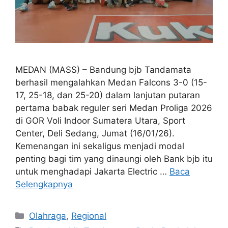
MEDAN (MASS) – Bandung bjb Tandamata
berhasil mengalahkan Medan Falcons 3-0 (15-
17, 25-18, dan 25-20) dalam lanjutan putaran
pertama babak reguler seri Medan Proliga 2026
di GOR Voli Indoor Sumatera Utara, Sport
Center, Deli Sedang, Jumat (16/01/26).
Kemenangan ini sekaligus menjadi modal
penting bagi tim yang dinaungi oleh Bank bjb itu
untuk menghadapi Jakarta Electric …
Baca
Selengkapnya
Kategori
Olahraga
,
Regional