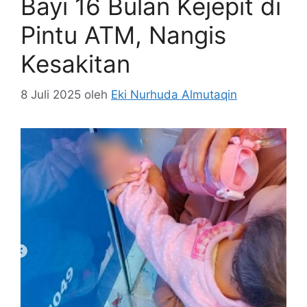
Bayi 16 Bulan Kejepit di
Pintu ATM, Nangis
Kesakitan
8 Juli 2025
oleh
Eki Nurhuda Almutaqin