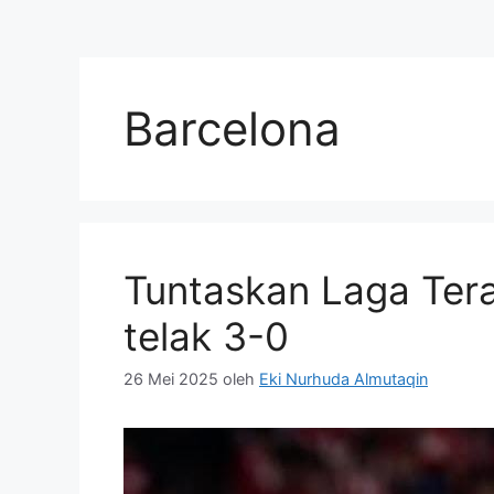
Barcelona
Tuntaskan Laga Ter
telak 3-0
26 Mei 2025
oleh
Eki Nurhuda Almutaqin