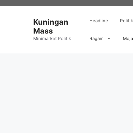
Langsung
ke
isi
Kuningan
Headline
Politik
Mass
Minimarket Politik
Ragam
Moj