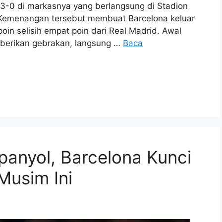
n 3-0 di markasnya yang berlangsung di Stadion
. Kemenangan tersebut membuat Barcelona keluar
oin selisih empat poin dari Real Madrid. Awal
berikan gebrakan, langsung …
Baca
anyol, Barcelona Kunci
Musim Ini