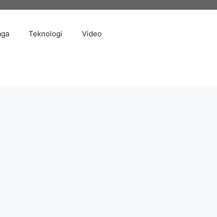
aga
Teknologi
Video