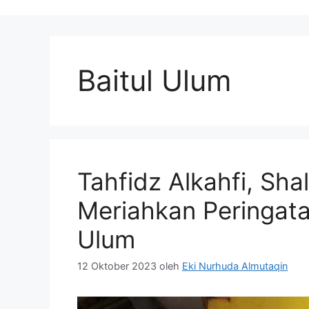
Baitul Ulum
Tahfidz Alkahfi, Sh
Meriahkan Peringata
Ulum
12 Oktober 2023
oleh
Eki Nurhuda Almutaqin