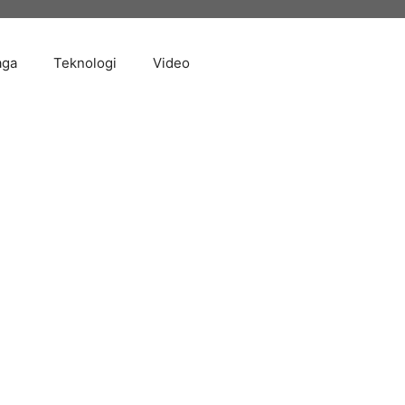
aga
Teknologi
Video