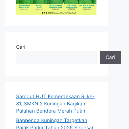
Cari
Cari
Sambut HUT Kemerdekaan RI ke-
81, SMKN 2 Kuningan Bagikan
Puluhan Bendera Merah Putih
Bappenda Kuningan Targetkan
Pajak Parkir Tahun 2026 Sebesar