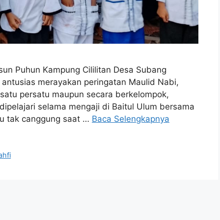
un Puhun Kampung Cililitan Desa Subang
ntusias merayakan peringatan Maulid Nabi,
 satu persatu maupun secara berkelompok,
dipelajari selama mengaji di Baitul Ulum bersama
 itu tak canggung saat …
Baca Selengkapnya
ahfi