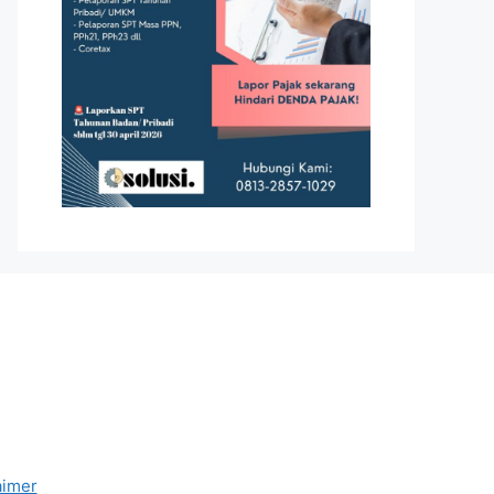
aimer