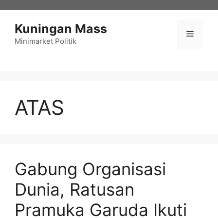
Langsung
ke
Kuningan Mass
isi
Menu
Minimarket Politik
ATAS
Gabung Organisasi
Dunia, Ratusan
Pramuka Garuda Ikuti