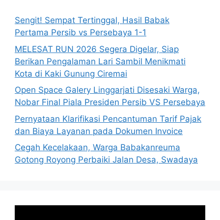
Sengit! Sempat Tertinggal, Hasil Babak
Pertama Persib vs Persebaya 1-1
MELESAT RUN 2026 Segera Digelar, Siap
Berikan Pengalaman Lari Sambil Menikmati
Kota di Kaki Gunung Ciremai
Open Space Galery Linggarjati Disesaki Warga,
Nobar Final Piala Presiden Persib VS Persebaya
Pernyataan Klarifikasi Pencantuman Tarif Pajak
dan Biaya Layanan pada Dokumen Invoice
Cegah Kecelakaan, Warga Babakanreuma
Gotong Royong Perbaiki Jalan Desa, Swadaya