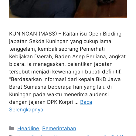
KUNINGAN (MASS) – Kaitan isu Open Bidding
jabatan Sekda Kuningan yang cukup lama
tenggelam, kembali seorang Pemerhati
Kebijakan Daerah, Raden Asep Berliana, angkat
bicara. Ia menegaskan, pelantikan jabatan
tersebut menjadi kewenangan bupati definitif.
“Berdasarkan informasi dari kepala BKD Jawa
Barat Sumasna beberapa hari yang lalu di
Kuningan pada waktu menerima audensi
dengan jajaran DPK Korpri …
Baca
Selengkapnya
Kategori
Headline
,
Pemerintahan