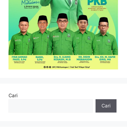
Cari
Cari