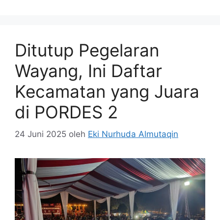
Ditutup Pegelaran
Wayang, Ini Daftar
Kecamatan yang Juara
di PORDES 2
24 Juni 2025
oleh
Eki Nurhuda Almutaqin