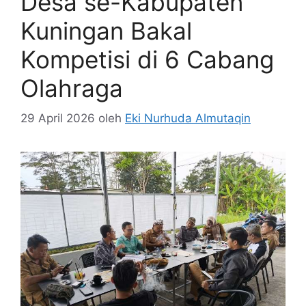
Desa se-Kabupaten
Kuningan Bakal
Kompetisi di 6 Cabang
Olahraga
29 April 2026
oleh
Eki Nurhuda Almutaqin