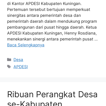
di Kantor APDESI Kabupaten Kuningan.
Pertemuan tersebut bertujuan memperkuat
sinergitas antara pemerintah desa dan
pemerintah daerah dalam mendukung program
pembangunan dari pusat hingga daerah. Ketua
APDESI Kabupaten Kuningan, Henny Rosdiana,
menekankan sinergi antara pemerintah pusat …
Baca Selengkapnya
Kategori
Desa
Tag
APDESI
Ribuan Perangkat Desa
se-Kabupaten