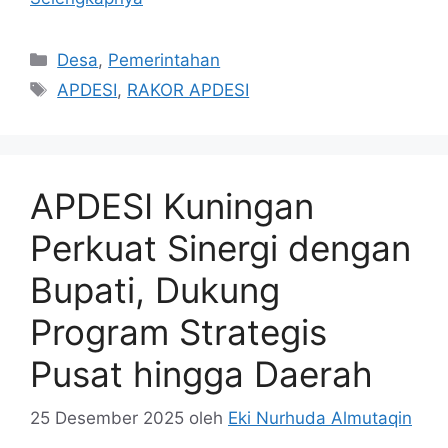
Kategori
Desa
,
Pemerintahan
Tag
APDESI
,
RAKOR APDESI
APDESI Kuningan
Perkuat Sinergi dengan
Bupati, Dukung
Program Strategis
Pusat hingga Daerah
25 Desember 2025
oleh
Eki Nurhuda Almutaqin