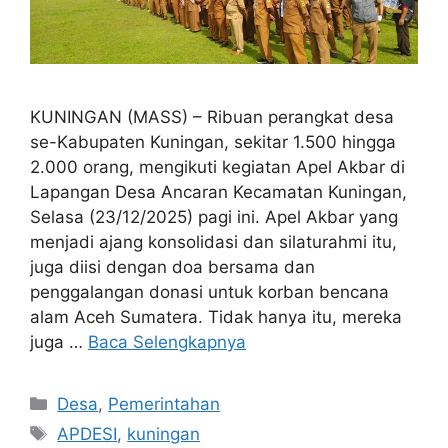
KUNINGAN (MASS) – Ribuan perangkat desa
se-Kabupaten Kuningan, sekitar 1.500 hingga
2.000 orang, mengikuti kegiatan Apel Akbar di
Lapangan Desa Ancaran Kecamatan Kuningan,
Selasa (23/12/2025) pagi ini. Apel Akbar yang
menjadi ajang konsolidasi dan silaturahmi itu,
juga diisi dengan doa bersama dan
penggalangan donasi untuk korban bencana
alam Aceh Sumatera. Tidak hanya itu, mereka
juga …
Baca Selengkapnya
Kategori
Desa
,
Pemerintahan
Tag
APDESI
,
kuningan