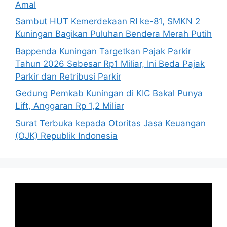
Amal
Sambut HUT Kemerdekaan RI ke-81, SMKN 2
Kuningan Bagikan Puluhan Bendera Merah Putih
Bappenda Kuningan Targetkan Pajak Parkir
Tahun 2026 Sebesar Rp1 Miliar, Ini Beda Pajak
Parkir dan Retribusi Parkir
Gedung Pemkab Kuningan di KIC Bakal Punya
Lift, Anggaran Rp 1,2 Miliar
Surat Terbuka kepada Otoritas Jasa Keuangan
(OJK) Republik Indonesia