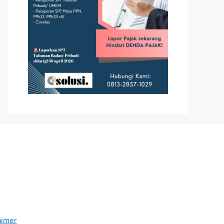
aimer