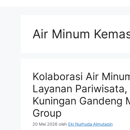
Air Minum Kema
Kolaborasi Air Min
Layanan Pariwisata
Kuningan Gandeng 
Group
20 Mei 2026
oleh
Eki Nurhuda Almutaqin