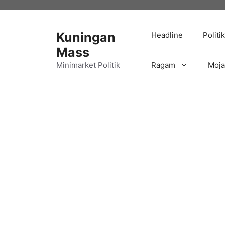
Langsung
ke
isi
Kuningan
Headline
Politik
Mass
Minimarket Politik
Ragam
Moj