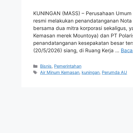
KUNINGAN (MASS) – Perusahaan Umum D
resmi melakukan penandatanganan Nota 
bersama dua mitra korporasi sekaligus, 
Kemasan merek Mountoya) dan PT Polaris 
penandatanganan kesepakatan besar ter
(20/5/2026) siang, di Ruang Kerja …
Baca
Kategori
Bisnis
,
Pemerintahan
Tag
Air Minum Kemasan
,
kuningan
,
Perumda AU