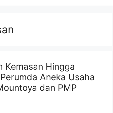
san
um Kemasan Hingga
, Perumda Aneka Usaha
Mountoya dan PMP