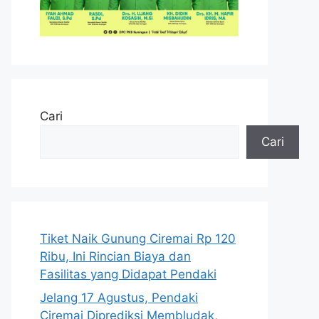
Cari
Cari
Tiket Naik Gunung Ciremai Rp 120
Ribu, Ini Rincian Biaya dan
Fasilitas yang Didapat Pendaki
Jelang 17 Agustus, Pendaki
Ciremai Diprediksi Membludak,