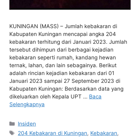
KUNINGAN (MASS) – Jumlah kebakaran di
Kabupaten Kuningan mencapai angka 204
kebakaran terhitung dari Januari 2023. Jumlah
tersebut dihimpun dari berbagai kejadian
kebakaran seperti rumah, kandang hewan
ternak, lahan, dan lain sebagainya. Berikut
adalah rincian kejadian kebakaran dari 01
Januari 2023 sampai 27 September 2023 di
Kabupaten Kuningan: Berdasarkan data yang
dikeluarkan oleh Kepala UPT …
Baca
Selengkapnya
Kategori
Insiden
Tag
204 Kebakaran di Kuningan
,
Kebakaran
,