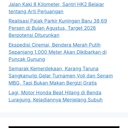
Jalan Kaki 8 Kilometer, Santri HK2 Belajar
tentang Arti Perjuangan
Realisasi Pajak Parkir Kuningan Baru 38,69
Persen di Bulan Agustus, Target 2026
Berpotensi Diturunkan
Ekspedisi Ciremai, Bendera Merah Putih
Sepanjang 1.000 Meter Akan Dikibarkan di
Puncak Gunung
Semarak Kemerdekaan, Karang Taruna
Sangkanurip Gelar Turnamen Voli dan Senam
MBG, Tapi Bukan Makan Bergizi Gratis
Lagi, Motor Honda Beat Hilang di Benda
Luragung, Kejadiannya Menjelang Subuh