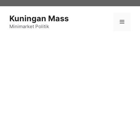
Langsung
ke
Kuningan Mass
isi
Menu
Minimarket Politik