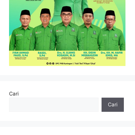
Cari
Cari