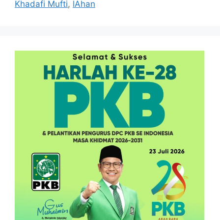
Khadafi Mufti
,
lAhan