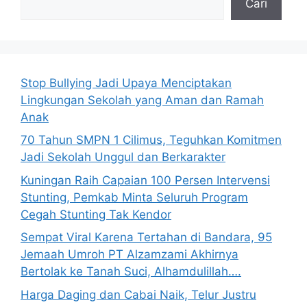
Cari
Stop Bullying Jadi Upaya Menciptakan
Lingkungan Sekolah yang Aman dan Ramah
Anak
70 Tahun SMPN 1 Cilimus, Teguhkan Komitmen
Jadi Sekolah Unggul dan Berkarakter
Kuningan Raih Capaian 100 Persen Intervensi
Stunting, Pemkab Minta Seluruh Program
Cegah Stunting Tak Kendor
Sempat Viral Karena Tertahan di Bandara, 95
Jemaah Umroh PT Alzamzami Akhirnya
Bertolak ke Tanah Suci, Alhamdulillah….
Harga Daging dan Cabai Naik, Telur Justru