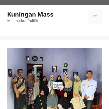
Langsung
ke
Kuningan Mass
isi
Menu
Minimarket Politik