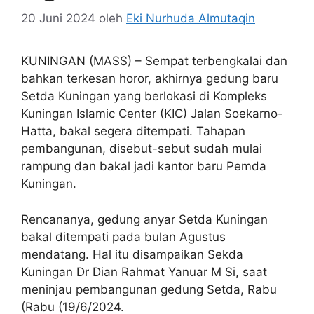
20 Juni 2024
oleh
Eki Nurhuda Almutaqin
KUNINGAN (MASS) – Sempat terbengkalai dan
bahkan terkesan horor, akhirnya gedung baru
Setda Kuningan yang berlokasi di Kompleks
Kuningan Islamic Center (KIC) Jalan Soekarno-
Hatta, bakal segera ditempati. Tahapan
pembangunan, disebut-sebut sudah mulai
rampung dan bakal jadi kantor baru Pemda
Kuningan.
Rencananya, gedung anyar Setda Kuningan
bakal ditempati pada bulan Agustus
mendatang. Hal itu disampaikan Sekda
Kuningan Dr Dian Rahmat Yanuar M Si, saat
meninjau pembangunan gedung Setda, Rabu
(Rabu (19/6/2024.