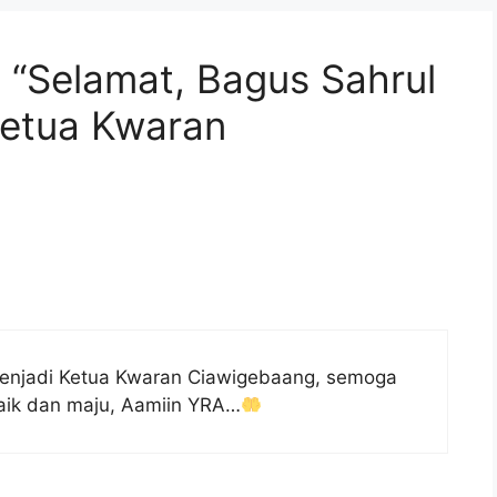
 “Selamat, Bagus Sahrul
 Ketua Kwaran
 menjadi Ketua Kwaran Ciawigebaang, semoga
aik dan maju, Aamiin YRA…