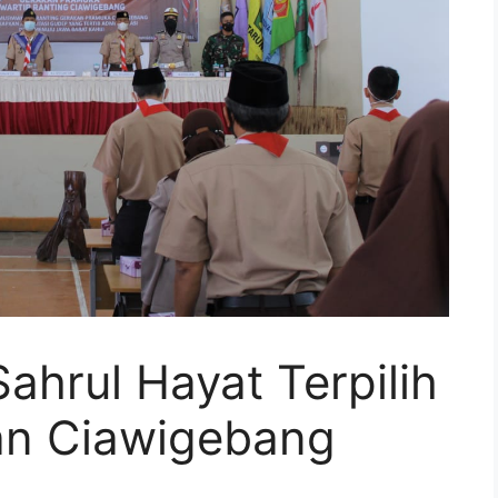
ahrul Hayat Terpilih
an Ciawigebang