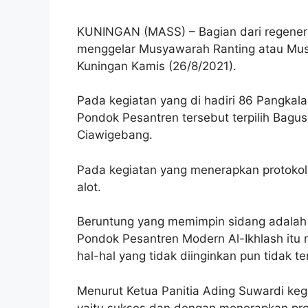
KUNINGAN (MASS) – Bagian dari regener
menggelar Musyawarah Ranting atau Musr
Kuningan Kamis (26/8/2021).
Pada kegiatan yang di hadiri 86 Pangkal
Pondok Pesantren tersebut terpilih Bagu
Ciawigebang.
Pada kegiatan yang menerapkan protokol 
alot.
Beruntung yang memimpin sidang adalah 
Pondok Pesantren Modern Al-Ikhlash itu
hal-hal yang tidak diinginkan pun tidak ter
Menurut Ketua Panitia Ading Suwardi keg
yaitu sukses dan dengan menerapkan pro