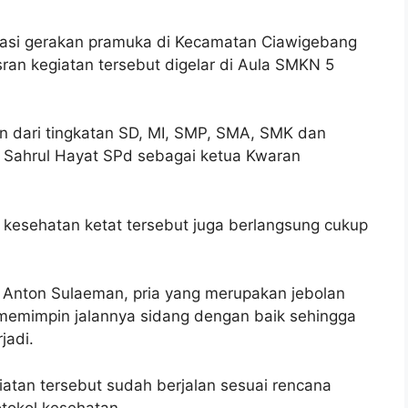
asi gerakan pramuka di Kecamatan Ciawigebang
an kegiatan tersebut digelar di Aula SMKN 5
an dari tingkatan SD, MI, SMP, SMA, SMK dan
s Sahrul Hayat SPd sebagai ketua Kwaran
kesehatan ketat tersebut juga berlangsung cukup
Anton Sulaeman, pria yang merupakan jebolan
 memimpin jalannya sidang dengan baik sehingga
jadi.
iatan tersebut sudah berjalan sesuai rencana
tokol kesehatan.