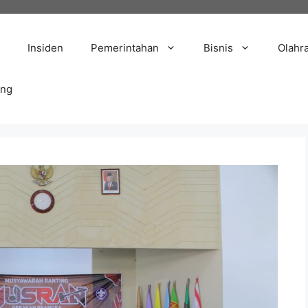
Insiden
Pemerintahan
Bisnis
Olahr
ang