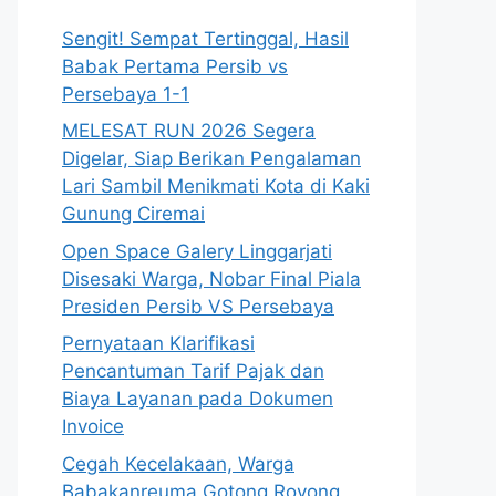
Sengit! Sempat Tertinggal, Hasil
Babak Pertama Persib vs
Persebaya 1-1
MELESAT RUN 2026 Segera
Digelar, Siap Berikan Pengalaman
Lari Sambil Menikmati Kota di Kaki
Gunung Ciremai
Open Space Galery Linggarjati
Disesaki Warga, Nobar Final Piala
Presiden Persib VS Persebaya
Pernyataan Klarifikasi
Pencantuman Tarif Pajak dan
Biaya Layanan pada Dokumen
Invoice
Cegah Kecelakaan, Warga
Babakanreuma Gotong Royong