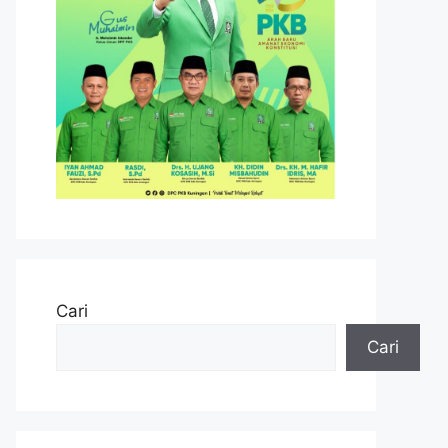
Cari
Cari