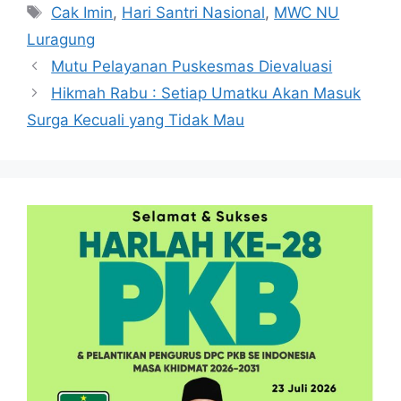
Tag
Cak Imin
,
Hari Santri Nasional
,
MWC NU
Luragung
Mutu Pelayanan Puskesmas Dievaluasi
Hikmah Rabu : Setiap Umatku Akan Masuk
Surga Kecuali yang Tidak Mau