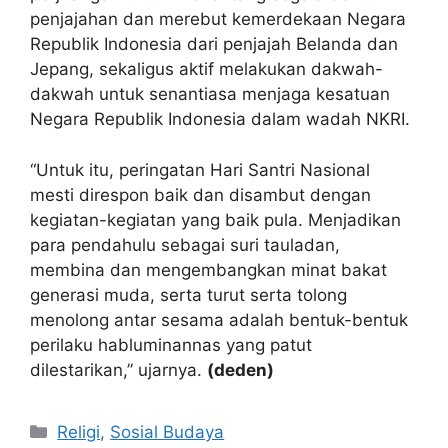
penjajahan dan merebut kemerdekaan Negara
Republik Indonesia dari penjajah Belanda dan
Jepang, sekaligus aktif melakukan dakwah-
dakwah untuk senantiasa menjaga kesatuan
Negara Republik Indonesia dalam wadah NKRI.
“Untuk itu, peringatan Hari Santri Nasional
mesti direspon baik dan disambut dengan
kegiatan-kegiatan yang baik pula. Menjadikan
para pendahulu sebagai suri tauladan,
membina dan mengembangkan minat bakat
generasi muda, serta turut serta tolong
menolong antar sesama adalah bentuk-bentuk
perilaku habluminannas yang patut
dilestarikan,” ujarnya.
(deden)
Kategori
Religi
,
Sosial Budaya