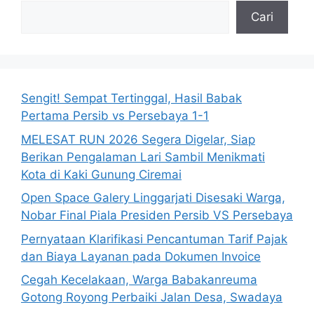
Cari
Sengit! Sempat Tertinggal, Hasil Babak
Pertama Persib vs Persebaya 1-1
MELESAT RUN 2026 Segera Digelar, Siap
Berikan Pengalaman Lari Sambil Menikmati
Kota di Kaki Gunung Ciremai
Open Space Galery Linggarjati Disesaki Warga,
Nobar Final Piala Presiden Persib VS Persebaya
Pernyataan Klarifikasi Pencantuman Tarif Pajak
dan Biaya Layanan pada Dokumen Invoice
Cegah Kecelakaan, Warga Babakanreuma
Gotong Royong Perbaiki Jalan Desa, Swadaya