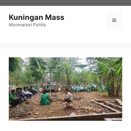
Langsung
ke
Kuningan Mass
isi
Menu
Minimarket Politik