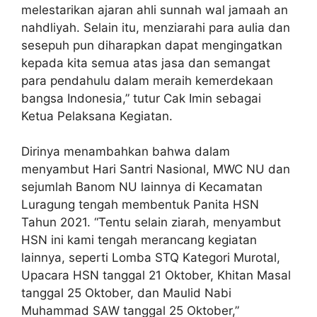
melestarikan ajaran ahli sunnah wal jamaah an
nahdliyah. Selain itu, menziarahi para aulia dan
sesepuh pun diharapkan dapat mengingatkan
kepada kita semua atas jasa dan semangat
para pendahulu dalam meraih kemerdekaan
bangsa Indonesia,” tutur Cak Imin sebagai
Ketua Pelaksana Kegiatan.
Dirinya menambahkan bahwa dalam
menyambut Hari Santri Nasional, MWC NU dan
sejumlah Banom NU lainnya di Kecamatan
Luragung tengah membentuk Panita HSN
Tahun 2021. “Tentu selain ziarah, menyambut
HSN ini kami tengah merancang kegiatan
lainnya, seperti Lomba STQ Kategori Murotal,
Upacara HSN tanggal 21 Oktober, Khitan Masal
tanggal 25 Oktober, dan Maulid Nabi
Muhammad SAW tanggal 25 Oktober,”