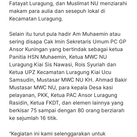
Fatayat Luragung, dan Muslimat NU menziarahi
makam para aulia dan sesepuh lokal di
Kecamatan Luragung.
Selain itu turut pula hadir Am Muhaemin atau
sering disapa Cak Imin Sekretaris Umum PC GP
Ansor Kuningan yang bertindak sebagai ketua
Panitia HSN Muhaemin, Ketua MWC NU
Luragung Kiai Sis Nawasi, Rois Syuriah dan
Ketua UPZ Kecamatan Luragung Kiai Ucu
Samsudin, Mustasar MWC NU KH. Ahmad Bakir
Mustasar MWC NU, para kepala Desa kasi
pelayanan, PKK, Ketua PAC Ansor Luragung
Rasidin, Ketua FKDT, dan elemen lainnya yang
berkisar 75 sampai dengan 80 orang berziarah
ke sejumlah 16 titik.
“Kegiatan ini kami selenggarakan untuk