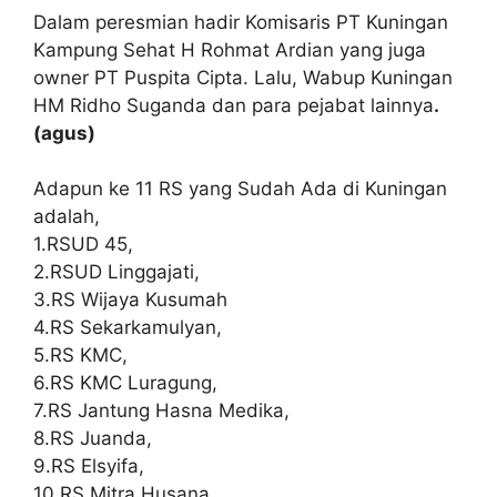
Dalam peresmian hadir Komisaris PT Kuningan
Kampung Sehat H Rohmat Ardian yang juga
owner PT Puspita Cipta. Lalu, Wabup Kuningan
HM Ridho Suganda dan para pejabat lainnya
.
(agus)
Adapun ke 11 RS yang Sudah Ada di Kuningan
adalah,
1.RSUD 45,
2.RSUD Linggajati,
3.RS Wijaya Kusumah
4.RS Sekarkamulyan,
5.RS KMC,
6.RS KMC Luragung,
7.RS Jantung Hasna Medika,
8.RS Juanda,
9.RS Elsyifa,
10.RS Mitra Husana