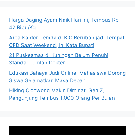
Harga Daging Ayam Naik Hari Ini, Tembus Rp
42 Ribu/Kg
Area Kantor Pemda di KIC Berubah jadi Tempat
CFD Saat Weekend, Ini Kata Bupati
21 Puskesmas di Kuningan Belum Penuhi
Standar Jumlah Dokter
Edukasi Bahaya Judi Online, Mahasiswa Dorong
Siswa Selamatkan Masa Depan
Hiking Cigowong Makin Diminati Gen Z,
Pengunjung Tembus 1.000 Orang Per Bulan