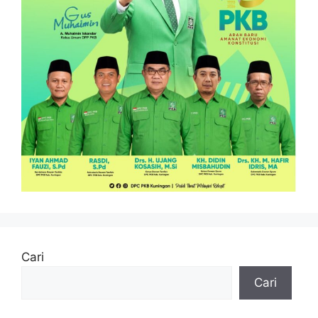
Cari
Cari